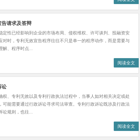
宣告请求及答辩
稳定性已经影响到企业的市场布局、侵权维权、许可谈判、投融资安
应对时，专利无效宣告程序往往不只是单一的程序动作，而是需要与
解、程序时点...
阅读全文
诉讼
确权、专利无效以及专利行政执法过程中，当事人如对相关决定或处
，可能需要通过行政诉讼寻求司法审查。专利行政诉讼既涉及行政法
讼规则，也往...
阅读全文