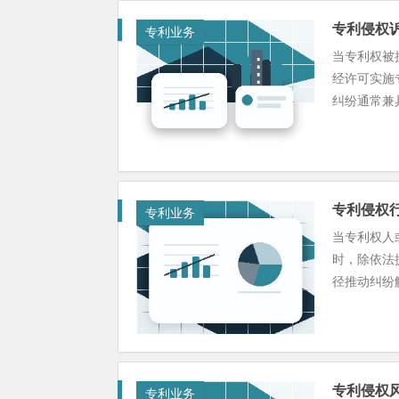
专利侵权
专利业务
当专利权被
经许可实施
纠纷通常兼具
专利侵权
专利业务
当专利权人
时，除依法
径推动纠纷解
专利侵权
专利业务