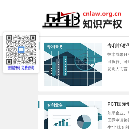
专利申请
专利业务
技术成果只
可执行、可
发明人而言，
PCT国际
专利业务
如果企业、
国际申请路
生“全球专利”