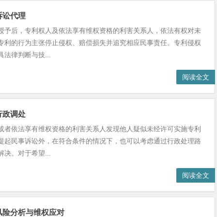
诉讼代理
授予后，专利权人及依法享有维权资格的利害关系人，依法有权对未
专利的行为主张停止侵权、赔偿损失并追究相应民事责任。专利侵权
法律判断与技...
阅读全文
行政调处
或者依法享有维权资格的利害关系人发现他人疑似未经许可实施专利
提起民事诉讼外，在符合条件的情况下，也可以考虑通过行政处理路
决。对于希望...
阅读全文
风险分析与维权应对