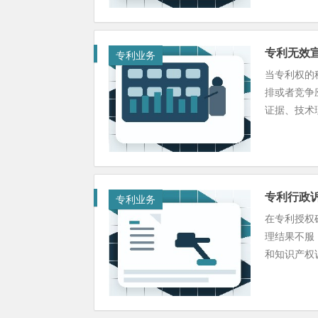
专利无效
专利业务
当专利权的
排或者竞争
证据、技术理
专利行政
专利业务
在专利授权
理结果不服
和知识产权诉