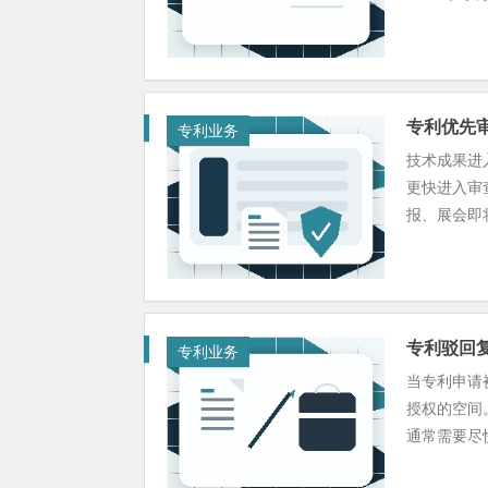
专利优先审
专利业务
技术成果进
更快进入审
报、展会即将
专利驳回
专利业务
当专利申请
授权的空间
通常需要尽快