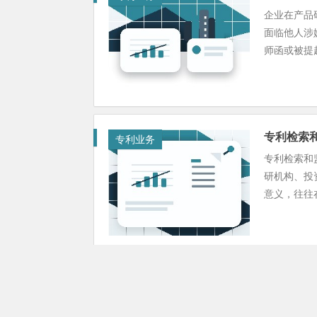
企业在产品
面临他人涉
师函或被提起
专利检索
专利业务
专利检索和
研机构、投
意义，往往在