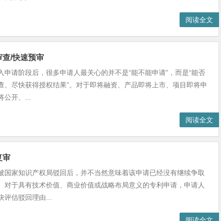
阅读全文
查/快速预审
入申请阶段后，很多申请人最关心的并不是“能不能申请”，而是“能否
查、尽快获得授权结果”。对于即将融资、产品即将上市、项目即将申
公开、...
阅读全文
复审
被国家知识产权局驳回后，并不当然意味着该申请已经没有继续争取
。对于具有技术价值、商业价值或战略布局意义的专利申请，申请人
评估驳回理由...
阅读全文