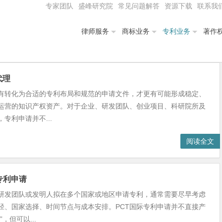
专家团队
盛峰研究院
常见问题解答
资源下载
联系我
律师服务
商标业务
专利业务
著作
代理
有转化为合适的专利布局和规范的申请文件，才更有可能形成稳定、
运营的知识产权资产。对于企业、研发团队、创业项目、科研院所及
专利申请并不...
阅读全文
专利申请
研发团队或发明人拟在多个国家或地区申请专利，通常需要尽早考虑
径、国家选择、时间节点与成本安排。PCT国际专利申请并不直接产
，但可以...