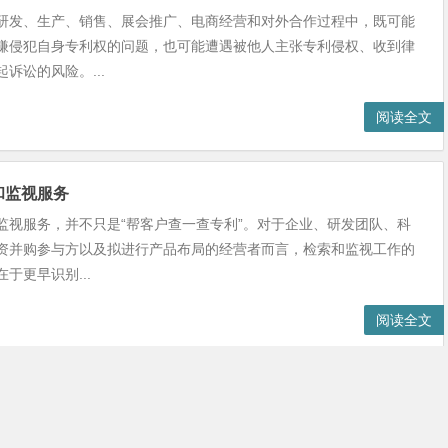
研发、生产、销售、展会推广、电商经营和对外合作过程中，既可能
嫌侵犯自身专利权的问题，也可能遭遇被他人主张专利侵权、收到律
诉讼的风险。...
阅读全文
和监视服务
监视服务，并不只是“帮客户查一查专利”。对于企业、研发团队、科
资并购参与方以及拟进行产品布局的经营者而言，检索和监视工作的
于更早识别...
阅读全文
1
2