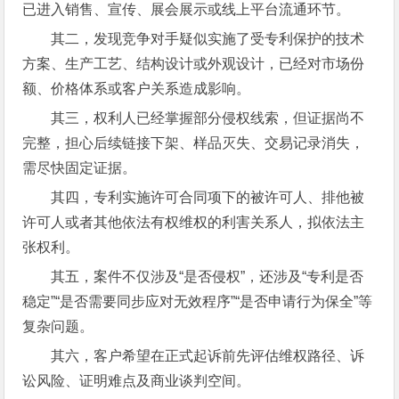
已进入销售、宣传、展会展示或线上平台流通环节。
其二，发现竞争对手疑似实施了受专利保护的技术
方案、生产工艺、结构设计或外观设计，已经对市场份
额、价格体系或客户关系造成影响。
其三，权利人已经掌握部分侵权线索，但证据尚不
完整，担心后续链接下架、样品灭失、交易记录消失，
需尽快固定证据。
其四，专利实施许可合同项下的被许可人、排他被
许可人或者其他依法有权维权的利害关系人，拟依法主
张权利。
其五，案件不仅涉及“是否侵权”，还涉及“专利是否
稳定”“是否需要同步应对无效程序”“是否申请行为保全”等
复杂问题。
其六，客户希望在正式起诉前先评估维权路径、诉
讼风险、证明难点及商业谈判空间。