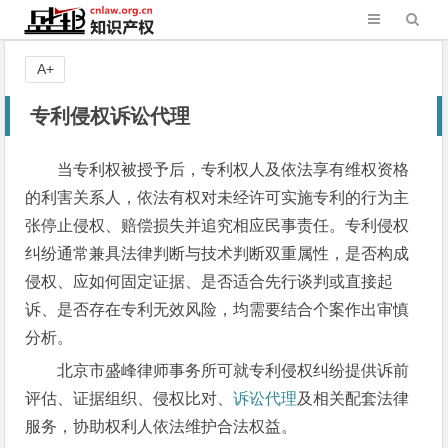
A+
专利侵权诉讼代理
当专利权被授予后，专利权人及依法享有维权资格
的利害关系人，依法有权对未经许可实施专利的行为主
张停止侵权、赔偿损失并追究相应民事责任。专利侵权
纠纷通常兼具法律判断与技术判断双重属性，是否构成
侵权、应如何固定证据、是否适合先行谈判或直接起
诉、是否存在专利无效风险，均需要结合个案作出审慎
分析。
北京市盛峰律师事务所可就专利侵权纠纷提供诉前
评估、证据组织、侵权比对、
诉讼代理
及相关配套法律
服务，协助权利人依法维护合法权益。