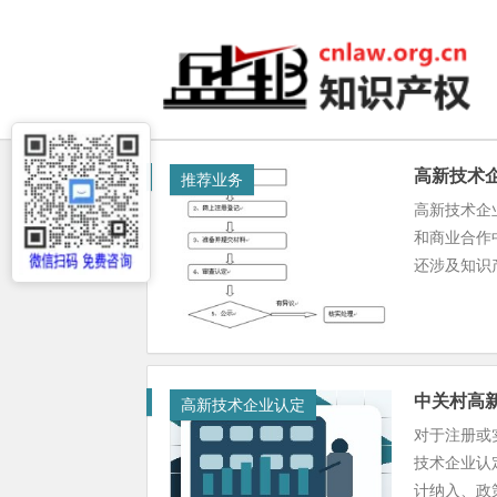
高新技术
推荐业务
高新技术企
和商业合作
还涉及知识产
中关村高
高新技术企业认定
对于注册或
技术企业认
计纳入、政策