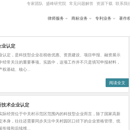
专家团队
盛峰研究院
常见问题解答
资源下载
联系我
律师服务
商标业务
专利业务
著作
企业认定
业认定，是科技型企业在税收优惠、资质建设、项目申报、融资展示
中经常关注的重要事项。实践中，这项工作并不只是填写申报材料，
权基础、核心...
阅读全文
新技术企业认定
实际经营位于中关村示范区范围内的科技型企业而言，除了国家高新
定本身，往往还需要同步关注中关村园区口径下的企业资格管理、统
衔接和后续维...