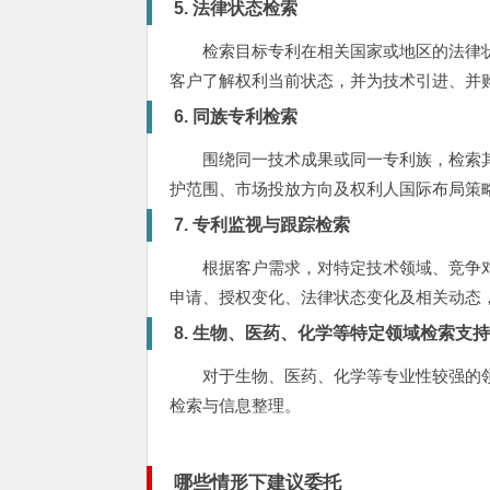
5. 法律状态检索
检索目标专利在相关国家或地区的法律
客户了解权利当前状态，并为技术引进、并
6. 同族专利检索
围绕同一技术成果或同一专利族，检索
护范围、市场投放方向及权利人国际布局策
7. 专利监视与跟踪检索
根据客户需求，对特定技术领域、竞争
申请、授权变化、法律状态变化及相关动态
8. 生物、医药、化学等特定领域检索支
对于生物、医药、化学等专业性较强的
检索与信息整理。
哪些情形下建议委托