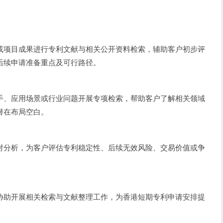
或项目成果进行专利文献与相关公开资料检索，辅助客户初步评
后续申请准备重点及可行路径。
手、应用场景或行业问题开展专项检索，帮助客户了解相关领域
潜在布局空白。
对分析，为客户评估专利稳定性、后续无效风险、交易价值或争
协助开展相关检索与文献整理工作，为香港短期专利申请安排提