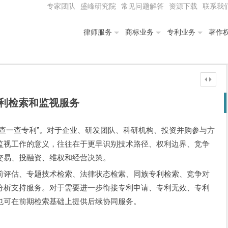
专家团队
盛峰研究院
常见问题解答
资源下载
联系我
律师服务
商标业务
专利业务
著作
利检索和监视服务
查一查专利”。对于企业、研发团队、科研机构、投资并购参与方
监视工作的意义，往往在于更早识别技术路径、权利边界、竞争
交易、投融资、维权和经营决策。
前评估、专题技术检索、法律状态检索、同族专利检索、竞争对
分析支持服务。对于需要进一步衔接专利申请、专利无效、专利
也可在前期检索基础上提供后续协同服务。