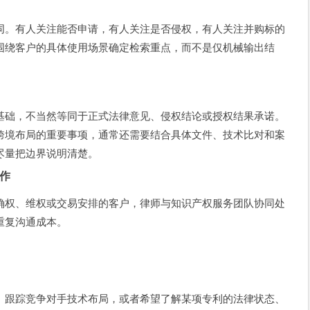
同。有人关注能否申请，有人关注是否侵权，有人关注并购标的
围绕客户的具体使用场景确定检索重点，而不是仅机械输出结
基础，不当然等同于正式法律意见、侵权结论或授权结果承诺。
跨境布局的重要事项，通常还需要结合具体文件、技术比对和案
尽量把边界说明清楚。
作
确权、维权或交易安排的客户，律师与知识产权服务团队协同处
重复沟通成本。
、跟踪竞争对手技术布局，或者希望了解某项专利的法律状态、