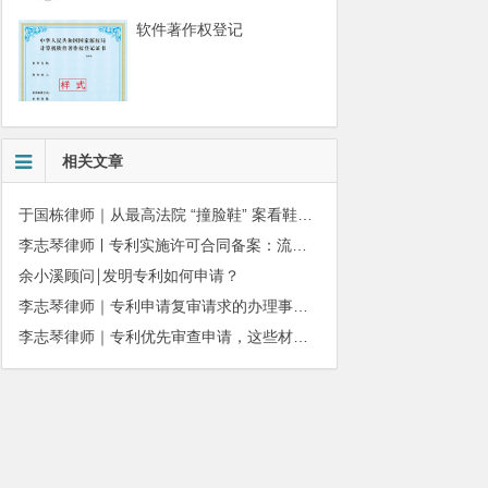
软件著作权登记
相关文章
于国栋律师｜从最高法院 “撞脸鞋” 案看鞋服品牌反仿款知识产权策略
李志琴律师ￜ专利实施许可合同备案：流程、结果及时限全解析
余小溪顾问￨发明专利如何申请？
李志琴律师｜专利申请复审请求的办理事项须知
李志琴律师｜专利优先审查申请，这些材料缺一不可