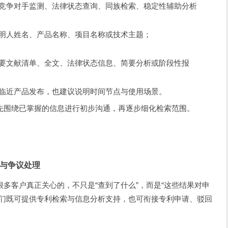
竞争对手监测、法律状态查询、同族检索、稳定性辅助分析
明人姓名、产品名称、项目名称或技术主题；
要文献清单、全文、法律状态信息、简要分析或阶段性报
临近产品发布，也建议说明时间节点与使用场景。
先围绕已掌握的信息进行初步沟通，再逐步细化检索范围。
与争议处理
多客户真正关心的，不只是“查到了什么”，而是“这些结果对申
我们既可提供专利检索与信息分析支持，也可衔接专利申请、驳回
。