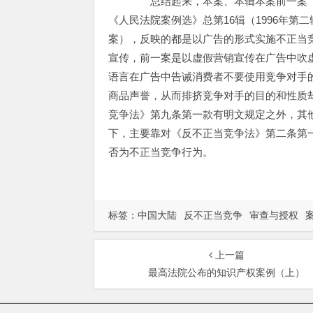
总结起来，本案、本辑本案前一案（
《人民法院案例选》总第16辑（1996年第
案），反映的都是以广告的形式实施不正当
宣传，前一案是以虚假营销宣传在广告中吹
语言在广告中告诫消费者不要使用竞争对手
商品声誉，从而排挤竞争对手的目的和性质
竞争法》第九条第一款有明文规定之外，其
下，主要靠对《反不正当竞争法》第二条第
否为不正当竞争行为。
标签：
中国大陆
反不正当竞争
审查与授权
上一篇
最高法院公布的知识产权案例（上）