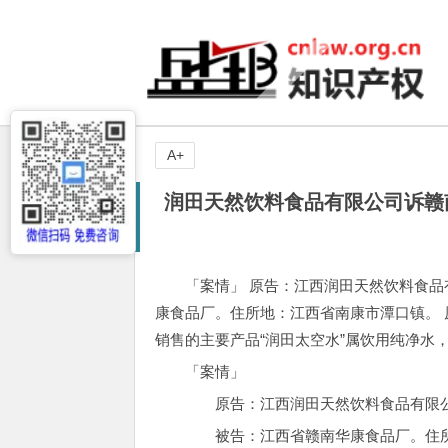
A+
润田天然饮料食品有限公司诉赣
「案情」 原告：江西润田天然饮料食品
康食品厂。住所地：江西省南康市潭口镇。
销售的主要产品“润田太空水”属饮用纯净水
「案情」
原告：江西润田天然饮料食品有限公
被告：江西省赣南华康食品厂。住所