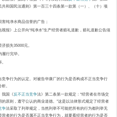
民共和国民法通则》第一百三十四条第一款第（一）、（十）项
害纯净水商品信誉的广告；
报》上公开向“纯净水”生产经营者赔礼道歉，赔礼道歉公告须
损失35000元。
内履行完毕。
诉。
竞争行为的认定。对被告华康厂的行为是否构成不正当竞争行
分析。
。我国《
反不正当竞争
法》第二条第一款规定：“经营者在市场交
用的原则，遵守公认的商业道德。”这是以法律形式规定了经营者
竞争
法采取了列举规定，当然列举不可能把所有的行为都列举无
经营者的行为是否属不正当竞争行为，就要看经营者的行为是否