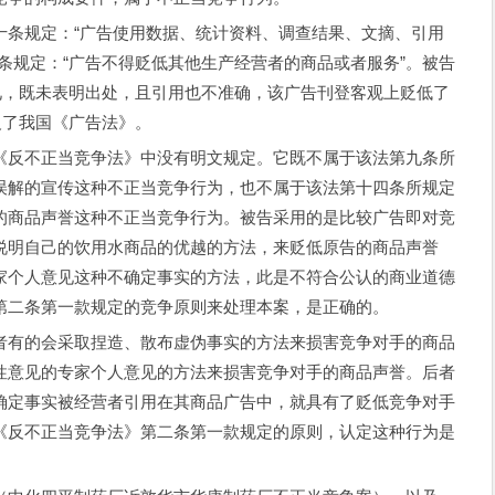
条规定：“广告使用数据、统计资料、调查结果、文摘、引用
条规定：“广告不得贬低其他生产经营者的商品或者服务”。被告
见，既未表明出处，且引用也不准确，该广告刊登客观上贬低了
反了我国《广告法》。
反不正当竞争法》中没有明文规定。它既不属于该法第九条所
误解的宣传这种不正当竞争行为，也不属于该法第十四条所规定
的商品声誉这种不正当竞争行为。被告采用的是比较广告即对竞
说明自己的饮用水商品的优越的方法，来贬低原告的商品声誉
家个人意见这种不确定事实的方法，此是不符合公认的商业道德
第二条第一款规定的竞争原则来处理本案，是正确的。
有的会采取捏造、散布虚伪事实的方法来损害竞争对手的商品
性意见的专家个人意见的方法来损害竞争对手的商品声誉。后者
确定事实被经营者引用在其商品广告中，就具有了贬低竞争对手
《反不正当竞争法》第二条第一款规定的原则，认定这种行为是