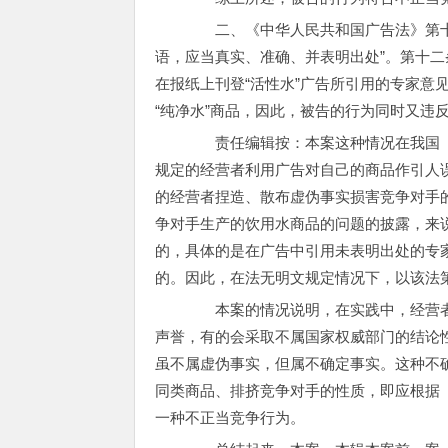
二、《中华人民共和国广告法》第十
语，应当真实、准确、并表明出处”。第十二
在报纸上刊登“活性水”广告所引用的专家意
“纯净水”商品，因此，被告的行为同时又违
责任编辑按：本案这种情况在我国《
规定的经营者利用广告对自己的商品作引人
的经营者捏造、散布虚伪事实损害竞争对手
争对手生产的饮用水商品的问题的披露，来
的，具体的是在广告中引用未表明出处的专
的。因此，在法无明文规定情况下，以该法
本案的情况说明，在实践中，经营者
声誉，有的会采取不属国家权威部门的结论
虽不属虚伪事实，但属不确定事实。这种不
同类商品、排挤竞争对手的性质，即应根据
一种不正当竞争行为。