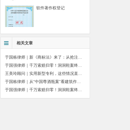
软件著作权登记
相关文章
于国栋律师｜新《商标法》来了：从抢注时代走向使用时代
于国强律师｜千万索赔归零！洞洞鞋案终审落槌：品牌名气不能独占产品外观
王美玲顾问｜实用新型专利，这些情况直接被驳回
于国栋律师｜从“中国尊酒瓶案”看建筑作品著作权保护的司法边界与商用合规
于国强律师｜千万索赔归零！洞洞鞋案终审落槌：品牌名气不能独占产品外观