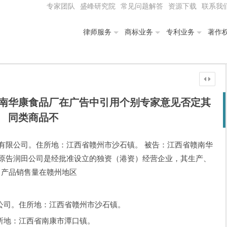
专家团队
盛峰研究院
常见问题解答
资源下载
联系我
律师服务
商标业务
专利业务
著作
南华康食品厂在广告中引用个别专家意见否定其
同类商品不
有限公司。住所地：江西省赣州市沙石镇。 被告：江西省赣南华
 原告润田公司是经批准设立的独资（港资）经营企业，其生产、
，产品销售量在赣州地区
司。住所地：江西省赣州市沙石镇。
地：江西省南康市潭口镇。