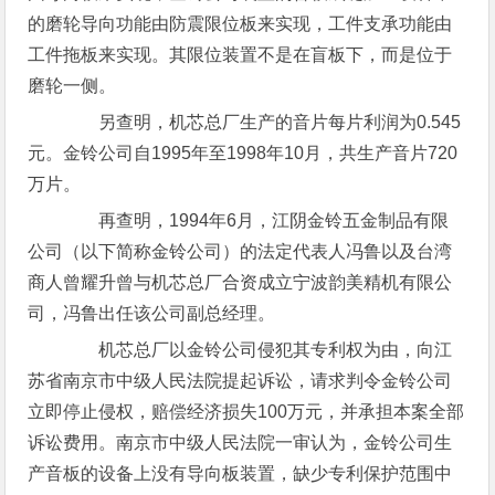
的磨轮导向功能由防震限位板来实现，工件支承功能由
工件拖板来实现。其限位装置不是在盲板下，而是位于
磨轮一侧。
另查明，机芯总厂生产的音片每片利润为0.545
元。金铃公司自1995年至1998年10月，共生产音片720
万片。
再查明，1994年6月，江阴金铃五金制品有限
公司（以下简称金铃公司）的法定代表人冯鲁以及台湾
商人曾耀升曾与机芯总厂合资成立宁波韵美精机有限公
司，冯鲁出任该公司副总经理。
机芯总厂以金铃公司侵犯其专利权为由，向江
苏省南京市中级人民法院提起诉讼，请求判令金铃公司
立即停止侵权，赔偿经济损失100万元，并承担本案全部
诉讼费用。南京市中级人民法院一审认为，金铃公司生
产音板的设备上没有导向板装置，缺少专利保护范围中