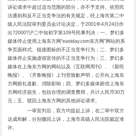
诉讼请求中超过适当范围的部分，亦不予支持。依照民
法通则和反不正当竞争法的有关规定，经上海市第二中
级人民法院审判委员会讨论决定，于2001年4月24日作
出?2000?沪二中知初字第109号民事判决：一、梦幻多
媒体停止使用上海东方网“eastday.com东方网”网站的系
争页面样式、链接图标的不正当竞争行为；二、梦幻多
媒体停止实施虚假宣传的不正当竞争行为；三、梦幻多
媒体在上海东方网的网站以及《互联网周刊》、《新民
晚报》、《齐鲁晚报》上刊登致歉声明，公开向上海东
方网赔礼道歉、消除影响；四、梦幻多媒体赔偿上海东
方网经济损失，包括合理的调查费用，共计人民币30万
元；五、驳回上海东方网的其他诉讼请求。
一审宣判后，双方均提起上诉，在二审中双方
达成和解，分别撤回上诉，上海市高级人民法院裁定准
许。