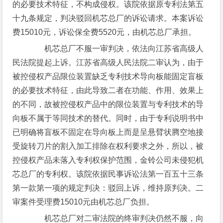
的必要技术特征，不构成侵权。该院依据原专利法第五
十九条规定，判决驳回机芯总厂的诉讼请求。本案诉讼
费15010元，诉讼保全费5520元，由机芯总厂承担。
机芯总厂不服一审判决，依法向江苏省高级人
民法院提起上诉。江苏省高级人民法院二审认为，由于
被控侵权产品限位装置缺乏专利技术导向板能固定盲板
的必要技术特征，由此导致二者在功能、作用、效果上
的不同，故被控侵权产品中的限位装置与专利技术的导
向板不属于等同技术的替代。同时，由于专利说明书中
已明确将盲板不固定在导向板上而是呈悬臂状腾空地接
受旋转刀片的割入加工排除在权利要求之外，所以，被
控侵权产品未落入专利权保护范围，金铃公司未侵犯机
芯总厂的专利权。该院依据民事诉讼法第一百五十三条
第一款第一项的规定判决：驳回上诉，维持原判决。二
审案件受理费15010元由机芯总厂负担。
机芯总厂对二审法院的终审判决仍然不服，向