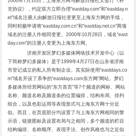
2000年7月10日，上海东方网与解放日报社又签订《补
充协议》，约定双方立即办理“eastday.com”和“eastday.n
et”域名注册人由解放日报社变更至上海东方网的手续，
同时积极申请将“eastday.com.cn”和“eastday.net.cn”两项
域名的注册人作相同变更。2000年10月28日，域名“east
day.com”的注册人变更为上海东方网。
济南开发区梦幻多媒体网络技术开发中心（以
下简称梦幻多媒体）是于1999年4月27日在山东省济南
市登记成立的私人所有制企业。其实际使用“eastdays.co
m”域名开设了系争的“eastdays.com东方网”网站。梦幻
多媒体所经营网站的“东方首页”等7个频道的网标、网站
名称、频道名称及频道条的位置编排，结构布局、排列
组合，以及色彩运用等表现形式与上海东方网十分近
似。而且，在页底部分均设置了与上海东方网相同的警
示语，链接图标及设置布局与之相同，多个频道的栏目
结构编排、名称顺序、表现手法、创作风格也与之近似