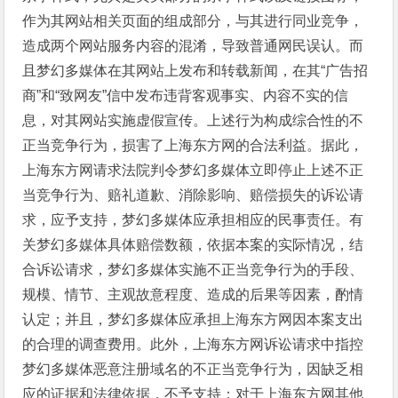
作为其网站相关页面的组成部分，与其进行同业竞争，
造成两个网站服务内容的混淆，导致普通网民误认。而
且梦幻多媒体在其网站上发布和转载新闻，在其“广告招
商”和“致网友”信中发布违背客观事实、内容不实的信
息，对其网站实施虚假宣传。上述行为构成综合性的不
正当竞争行为，损害了上海东方网的合法利益。据此，
上海东方网请求法院判令梦幻多媒体立即停止上述不正
当竞争行为、赔礼道歉、消除影响、赔偿损失的诉讼请
求，应予支持，梦幻多媒体应承担相应的民事责任。有
关梦幻多媒体具体赔偿数额，依据本案的实际情况，结
合诉讼请求，梦幻多媒体实施不正当竞争行为的手段、
规模、情节、主观故意程度、造成的后果等因素，酌情
认定；并且，梦幻多媒体应承担上海东方网因本案支出
的合理的调查费用。此外，上海东方网诉讼请求中指控
梦幻多媒体恶意注册域名的不正当竞争行为，因缺乏相
应的证据和法律依据，不予支持；对于上海东方网其他