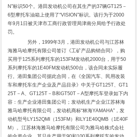
N”标识50个。港田发动机公司在其生产的37辆GT125－
6型摩托车油箱上使用了“VISION”标识。该行为于2000
年9月1日被天津市工商行政管理局津南分局给予行政处
罚。
另外，1999年3月，港田发动机公司与江苏林
海雅马哈摩托有限公司签订《工矿产品购销合同》，购
买用于125系列摩托车的153FM发动机2000台，用于50
系列摩托车的1E40FM发动机500台，该合同未实际履
行。港田集团公司据此合同，在《全国汽车、民用改装
车和摩托车生产企业及产品目录》中关于GT125T、GT1
25T－A、GT125T－B和GT50T－A型摩托车登录如下内
容：生产企业港田集团公司；发动机生产企业江苏林海
雅马哈摩托有限公司，发动机商标“林海YAMAHA”，发
动机型号LY152QMI（153FM）和LY1E40QMB（1E40F
M）。江苏林海雅马哈摩托有限公司为雅马哈株式会社
的合资企业，其只生产用于90和100系列摩托车的发动