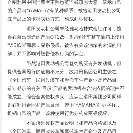
企图利用中国消费者不熟悉英语或疏忽大意，暗示自己
的产品与“YAMAHA”有某种联系。被告港田发动机公司
在产品上的该种表达方式，构成商标侵权。
港田发动机公司未经雅马哈株式会社许可，擅
自在自己制造的产品GT125－6型摩托车整车油箱上使用
“VISION”商标，显系侵权。被告有关该油箱的来源的辩
解，并不影响对被告侵权行为的认定。
虽然港田发动机公司签约购买有关发动机，但
提供合同履行的证据不充分，故港田集团公司主张在
《全国汽车、民用改装车和摩托车生产企业及产品目
录》登录的有关“目录”产品的发动机有合法依据的理由不
能成立。综合全案侵权事实，应认定港田集团公司同样
是在利用合同和产品目录，使用“YAMAHA”商标字样，
推销自己的产品，该种使用行为亦构成商标侵权。
本案所涉侵权产品说明书和产品合格证以及
《全国汽车、民用改装车和摩托车生产企业及产品目