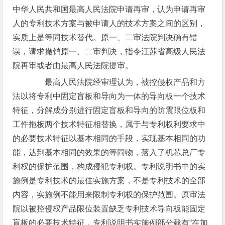
中华人民共和国最高人民法院申请再审，认为申请再审
人的专利技术方案与被申请人的技术方案之间的区别，
实质上是等同技术替代。原一、二审法院判决确有错
误，请求撤销原一、二审判决，指令江苏省高级人民法
院再审或者由最高人民法院提审。
最高人民法院经审理认为，被控侵权产品和方
法以将专利中固定盲板和导向为一体的导向板一个技术
特征，分解成分别进行固定盲板和导向的防震限位板和
工件拖板两个技术特征相替换，属于与专利权利要求中
的必要技术特征以基本相同的手段，实现基本相同的功
能，达到基本相同的效果的等同物，落入了机芯总厂专
利权的保护范围，构成侵犯专利权。专利说明书中的实
施例是专利技术的最佳实施方案，不是专利技术的全部
内容，实施例不能用来限制专利权的保护范围。原审法
院以被控侵权产品限位装置缺乏专利技术导向板能固定
盲板的必要技术特征，专利说明书实施例部分载有“在加