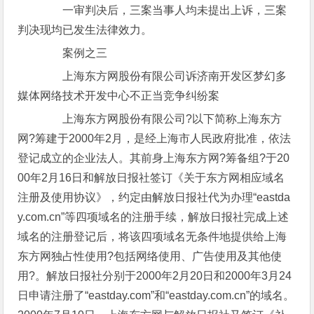
一审判决后，三案当事人均未提出上诉，三案
判决现均已发生法律效力。
案例之三
上海东方网股份有限公司诉济南开发区梦幻多
媒体网络技术开发中心不正当竞争纠纷案
上海东方网股份有限公司?以下简称上海东方
网?筹建于2000年2月，是经上海市人民政府批准，依法
登记成立的企业法人。其前身上海东方网?筹备组?于20
00年2月16日和解放日报社签订《关于东方网相应域名
注册及使用协议》，约定由解放日报社代为办理“eastda
y.com.cn”等四项域名的注册手续，解放日报社完成上述
域名的注册登记后，将该四项域名无条件地提供给上海
东方网独占性使用?包括网络使用、广告使用及其他使
用?。解放日报社分别于2000年2月20日和2000年3月24
日申请注册了“eastday.com”和“eastday.com.cn”的域名。