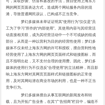
可，采取抄袭、仿冒和篡改的手法，擅自使用上海东方
网的网页页面表达方式，造成两个网站服务内容的混
淆，导致普通网民误认，已构成不正当竞争。
梦幻多媒体未举证证明其“使用行为”仅仅是“员
工为了学习”所作的“内部使用”。其使用内容与其经营活
动直接相关联，成为其经营活动中一个不可或缺的组成
部分，从而是一种以营利为目的的经营性使用；梦幻多
媒体不仅未经上海东方网的许可和授权，擅自营利性地
经营使用了上海东方网的网页页面样式和链接图标，而
且不指明出处，又不支付合理的使用费。因此，梦幻多
媒体的使用行为不仅违反“合理使用”的立法精神，而且影
响上海东方网对其网页页面样式和链接图标的正常使
用，及对其网站潜在商业市场的利用，也是一种不正当
竞争行为。
梦幻多媒体擅自从事互联网的新闻发布和转
载，且为开拓广告业务，在其“广告招商”栏目中，编造不