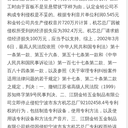
工时由于盲板不是呈悬臂状”字样为由，认定金铃公司不
构成专利侵权是不妥的。根据专利音片单位利润0.545元
和金铃公司共生产侵权音片720万片计算，机芯总厂因被
侵权所受到的经济损失应为392.4万元。机芯总厂请求赔
偿经济损失100万元，应当予以支持。综上，2002年3月
6日，最高人民法院依照《中华人民共和国专利法》第十
一条第一款、第五十六条、第五十七条第一款和《中华
人民共和国民事诉讼法》第一百七十七条第二款、第一
百八十四条第一款，以及参照《关于审理专利纠纷案件
适用法律问题的若干规定》第十七条、第二十条第二款
之规定，判决：一、撤销江苏省高级人民法院（1999）
苏知终字第9号民事判决。二、江阴金铃五金制品有限公
司立即停止侵犯宁波市东方机芯总厂92102458.4号专利
权的行为，包括制造专利设备，使用专利方法，以及使
用该专利设备和方法生产音片。三、江阴金铃五金制品
有限公司赔偿因侵犯宁波市东方机芯总厂专利权而给该