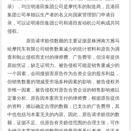
录》，均注明港田集团公司是摩托车的制造商，且港田
集团公司单独以生产者的名义向国家管理部门申请目
录，可以证明港田集团公司和港田发动机公司构成共同
侵权。
原告请求赔偿数额的主要证据是株洲南方雅马
哈摩托车有限公司销售数量减少的统计资料和原告为调
查和制止侵权而支付的律师费、广告费等，但没有提供
原始凭证，缺乏证明力。被告侵权可能是销售量减少的
一个因素，会间接损害原告作为合资企业的股东利益，
但销售数量的增减受市场多种因素的影响，被告侵权并
非惟一因素，被告侵权对原告合资企业的销售影响难以
定量分析。原告因本案而支付的律师费，根据原告提供
的资料，难以确定合理的数额；已支出的广告费用，其
中也包括与本案无关的内容。因此，原告请求赔偿的数
额，证据不足。但原告有关赔偿范围的合理主张，可作
为确定本案被告赔偿数额的裁量因素予以考虑。鉴于本