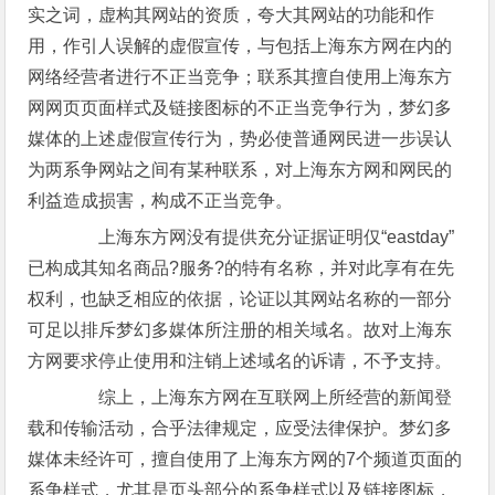
实之词，虚构其网站的资质，夸大其网站的功能和作
用，作引人误解的虚假宣传，与包括上海东方网在内的
网络经营者进行不正当竞争；联系其擅自使用上海东方
网网页页面样式及链接图标的不正当竞争行为，梦幻多
媒体的上述虚假宣传行为，势必使普通网民进一步误认
为两系争网站之间有某种联系，对上海东方网和网民的
利益造成损害，构成不正当竞争。
上海东方网没有提供充分证据证明仅“eastday”
已构成其知名商品?服务?的特有名称，并对此享有在先
权利，也缺乏相应的依据，论证以其网站名称的一部分
可足以排斥梦幻多媒体所注册的相关域名。故对上海东
方网要求停止使用和注销上述域名的诉请，不予支持。
综上，上海东方网在互联网上所经营的新闻登
载和传输活动，合乎法律规定，应受法律保护。梦幻多
媒体未经许可，擅自使用了上海东方网的7个频道页面的
系争样式，尤其是页头部分的系争样式以及链接图标，