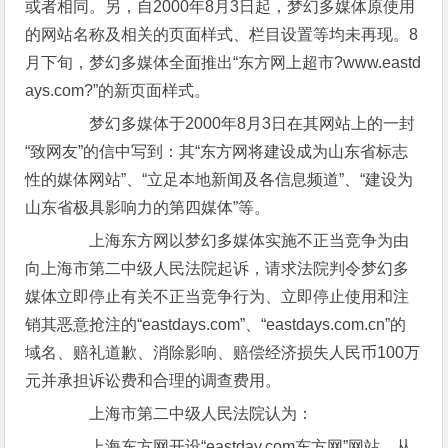
或者相同。另，自2000年8月3日起，梦幻多媒体原使用
的网站名称及相关的页面样式、栏目设置等均未再现。8
月下旬，梦幻多媒体全面推出“东方网上超市?www.eastd
ays.com?”的新页面样式。
梦幻多媒体于2000年8月3日在其网站上的一封
“致网友”的信中写到：其“东方网将建设成为山东省标志
性的媒体网站”、“立足本地新闻及各信息频道”、“建设为
山东省极具影响力的第四媒体”等。
上海东方网以梦幻多媒体实施不正当竞争为由
向上海市第二中级人民法院起诉，请求法院判令梦幻多
媒体立即停止有关不正当竞争行为、立即停止使用和注
销其恶意抢注的“eastdays.com”、“eastdays.com.cn”的
域名、赔礼道歉、消除影响、赔偿经济损失人民币100万
元并承担诉讼费和合理的调查费用。
上海市第二中级人民法院认为：
上海东方网开设“eastday.com东方网”网站，从