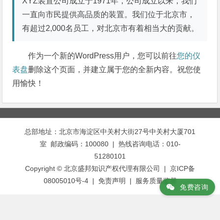
XYZ装置公司成立于1971年，公司成立以来，我们
一直向市民提供高品质的装置。我们位于北京市，
有超过2,000名员工，对北京市有着相当大的贡献。
作为一个新的WordPress用户，您可以前往
您的仪
表盘
删除这个页面，并建立属于您的全新内容。祝您使
用愉快！
总部地址：北京市海淀区中关村大街27号中关村大厦701
室 邮政编码：100080 | 热线咨询电话：010-
51280101
Copyright © 北京盛邦知识产权代理有限公司 | 京ICP备
08005010号-4 |
免责声明
|
服务质量监督
免费咨询