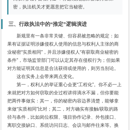
密，执法机关才更愿意把它当秘密。
三、行政执法中的“推定”逻辑演进
新规里有一条非常关键、但容易被忽略的规定：如
果有证据证明涉嫌侵权人使用的信息与权利人主张的商
业秘密“实质相同”，并且涉嫌侵权人“有获取商业秘密的
条件”，市场监管部门可以认定其存在侵权行为；但如果
对方能证明其信息是合法获得或使用的，则另当别论。
这在实务上会带来两点变化。
第一，权利人的举证重心会更“工程化”。你不必一上
来就把对方如何窃取的全过程讲得滴水不漏，但你要能
把两件事做实：其一，你的秘密内容边界清楚，能够拿
来做“实质相同”比对；其二，对方确实有接触/获取的路
径与条件，比如岗位权限、项目协作记录、外包接口、
离职交接缺口、系统访问日志、会议与邮件往来等。换