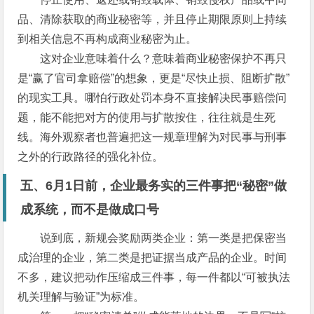
品、清除获取的商业秘密等，并且停止期限原则上持续
到相关信息不再构成商业秘密为止。
这对企业意味着什么？意味着商业秘密保护不再只
是“赢了官司拿赔偿”的想象，更是“尽快止损、阻断扩散”
的现实工具。哪怕行政处罚本身不直接解决民事赔偿问
题，能不能把对方的使用与扩散按住，往往就是生死
线。海外观察者也普遍把这一规章理解为对民事与刑事
之外的行政路径的强化补位。
五、6月1日前，企业最务实的三件事把“秘密”做
成系统，而不是做成口号
说到底，新规会奖励两类企业：第一类是把保密当
成治理的企业，第二类是把证据当成产品的企业。时间
不多，建议把动作压缩成三件事，每一件都以“可被执法
机关理解与验证”为标准。