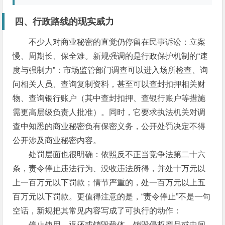
四、行政路线的现实威力
不少人对商业秘密的直觉仍停留在民事诉讼：立案
慢、周期长、保全难。新规强调的是行政保护机制的“速
度与强制力”：市场监管部门调查可以进入场所检查、询
问相关人员、查询复制资料，甚至可以查封扣押相关财
物、查询银行账户（其中查封扣押、查银行账户等措施
需更高层级负责人批准）。同时，它要求执法机关对调
查中知悉的商业秘密负有保密义务，公开处罚决定不得
公开涉及商业秘密内容。
处罚层面也很明确：依照反不正当竞争法第二十六
条，责令停止违法行为、没收违法所得，并处十万元以
上一百万元以下罚款；情节严重的，处一百万元以上五
百万元以下罚款。更值得注意的是，“责令停止”不是一句
空话，新规把其常见内容写成了可执行的动作：
停止使用、返还或销毁载体、销毁侵权产品或中间