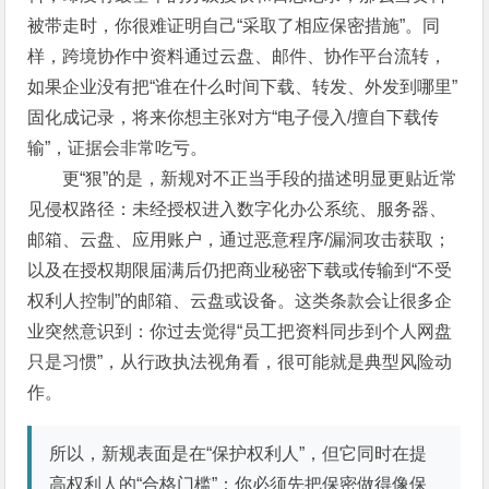
被带走时，你很难证明自己“采取了相应保密措施”。同
样，跨境协作中资料通过云盘、邮件、协作平台流转，
如果企业没有把“谁在什么时间下载、转发、外发到哪里”
固化成记录，将来你想主张对方“电子侵入/擅自下载传
输”，证据会非常吃亏。
更“狠”的是，新规对不正当手段的描述明显更贴近常
见侵权路径：未经授权进入数字化办公系统、服务器、
邮箱、云盘、应用账户，通过恶意程序/漏洞攻击获取；
以及在授权期限届满后仍把商业秘密下载或传输到“不受
权利人控制”的邮箱、云盘或设备。这类条款会让很多企
业突然意识到：你过去觉得“员工把资料同步到个人网盘
只是习惯”，从行政执法视角看，很可能就是典型风险动
作。
所以，新规表面是在“保护权利人”，但它同时在提
高权利人的“合格门槛”：你必须先把保密做得像保