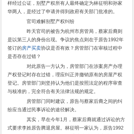
样经过公证，别墅产权所有人最终确定为林征明和孙家
华两人，是经过了申请并得到政府有关部门批准的。
官司难解别墅产权纠纷
昨天官司的被告为杭州市房管局，蔡家后裔则
是以第三人的身份出现。争议的焦点则在于原告1992年
签订的
房产买卖
协议是否有效？房管部门在审核过程中
是否存在过错？
对此原告一方认为，房管部门在涉案房产办理
产权登记时存在过错，理应纠正并撤销原有的房屋产权
登记。房管部门则坚持认为他们是按照法定的程序审查
与核准的，完全符合有关法律法规的规定。
房管部门同时建议，原告与蔡家后裔之间的纠
纷应当通过民事诉讼的途径解决。
其实，早在今年1月，蔡家后裔就通过诉讼的方
式要求李姓原告腾退房屋。林征明一家认为，原告1992