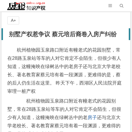
A+
别墅产权惹争议 蔡元培后裔卷入房产纠纷
杭州植物园玉泉路口附近有幢老式的花园别墅，常
在28路玉泉站等车的人对它肯定不会陌生，但很少有人
知道，这幢掩映在绿树丛中的老房子还与北京大学老校
长、著名教育家蔡元培有着一段渊源，更难得的是，蔡
的后人仍生活在这里。 昨天下午，西湖区人民法院开庭
审理一桩产权
杭州植物园玉泉路口附近有幢老式的花园别
墅，常在28路玉泉站等车的人对它肯定不会陌生，但很
少有人知道，这幢掩映在绿树丛中的老
房子
还与北京大
学老校长、著名教育家蔡元培有着一段渊源，更难得的