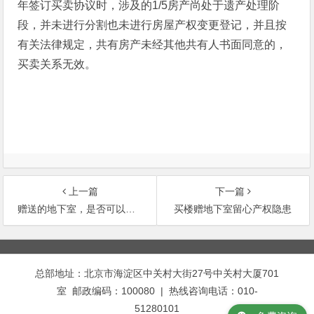
年签订买卖协议时，涉及的1/5房产尚处于遗产处理阶
段，并未进行分割也未进行房屋产权变更登记，并且按
有关法律规定，共有房产未经其他共有人书面同意的，
买卖关系无效。
上一篇
下一篇
赠送的地下室，是否可以办产权？
买楼赠地下室留心产权隐患
文
章
总部地址：北京市海淀区中关村大街27号中关村大厦701
导
室 邮政编码：100080 | 热线咨询电话：010-
航
51280101