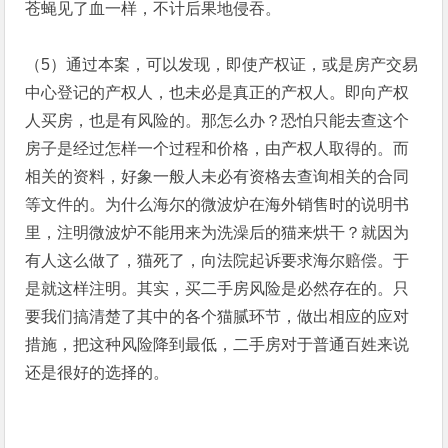
苍蝇见了血一样，不计后果地侵吞。
（5）通过本案，可以发现，即使产权证，或是房产交易
中心登记的产权人，也未必是真正的产权人。即向产权
人买房，也是有风险的。那怎么办？恐怕只能去查这个
房子是经过怎样一个过程和价格，由产权人取得的。而
相关的资料，好象一般人未必有资格去查询相关的合同
等文件的。为什么海尔的微波炉在海外销售时的说明书
里，注明微波炉不能用来为洗澡后的猫来烘干？就因为
有人这么做了，猫死了，向法院起诉要求海尔赔偿。于
是就这样注明。其实，买二手房风险是必然存在的。只
要我们搞清楚了其中的各个猫腻环节，做出相应的应对
措施，把这种风险降到最低，二手房对于普通百姓来说
还是很好的选择的。