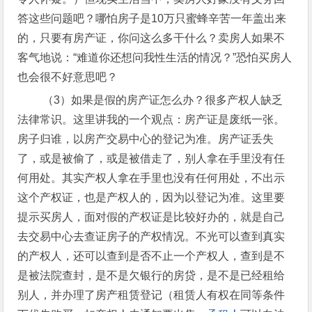
答这些问题吧？哪怕房子是10万只蜜蜂辛苦一年盖出来
的，只要有房产证，你问这么多干什么？卖房人如果不
客气地说：“难道你还想问我性生活的情况？”恐怕买房人
也会很不好意思吧？
（3）如果是假的房产证怎么办？很多产权人缺乏
法律常识。这里讲我的一个观点：房产证是废纸一张。
房子归谁，以房产交易中心的登记为准。房产证丢失
了，或是被偷了，或是被借走了，别人拿在手里没有任
何用处。其实产权人拿在手里也没有任何用处，不出示
这个产权证，也是产权人的，因为以登记为准。这里要
提示买房人，面对假的产权证是比较好办的，就是自己
去交易中心去查证房子的产权情况。不光可以查到真实
的产权人，还可以查到是否不止一个产权人，查到是不
是被法院查封，是不是欠银行的房贷，是不是已经租给
别人，并办理了房产租赁登记（租赁人有权在同等条件