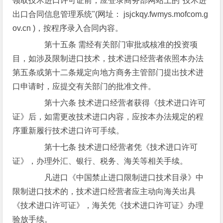
领取技术进口许可证前，应登录商务部网站上的"技术进
出口合同信息管理系统"(网址： jsjckqy.fwmys.mofcom.g
ov.cn )，按程序录入合同内容。
第十五条 需经有关部门审批或核准的投资项
目，如涉及限制进口技术，技术进口经营者依照本办法
第五条或第十二条规定向地方商务主管部门提出技术进
口申请时，应提交有关部门的批准文件。
第十六条 技术进口经营者获得《技术进口许可
证》后，如需更改技术进口内容，应按本办法规定的程
序重新履行技术进口许可手续。
第十七条 技术进口经营者凭《技术进口许可
证》，办理外汇、银行、税务、海关等相关手续。
凡进口《中国禁止进口限制进口技术目录》中
限制进口技术的，技术进口经营者应主动向海关出具
《技术进口许可证》，海关凭《技术进口许可证》办理
验放手续。