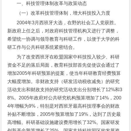
一、科技管理体制改革与政策动态
（一）改革科技管理体制，增大科技投入力度
2004年3月西班牙大选，在野的社会工人党获胜。
新政府上任之后，对政府科技管理机构又进行了调整，
希望统一协调与领导教育与科研工作，以便于大学的科
研工作与公共科研系统紧密结合。
为了改变西班牙在欧盟国家中科技投入较少、科研
资金不足的落后局面，教育科技部首先促使议会通过了
增加2005年科研预算的提案，使当年科研教育经费预算
大幅度增加。非财政支持（研发活动税收减免）的研究
活动支出和财政支持的研究活动支出分别增长了12%和3
8%。2005年政府对公共研究机构预算增加了14%，200
4年增幅为9%，特别是对西班牙最高科技理事会的财政
补贴不断增加，2005年预算增加了19%，达到了历史最
高增幅。科研基础设施建设费用增长了32%。国家研发
创新基金预算增长了25%。国家支持科技园区的发展资