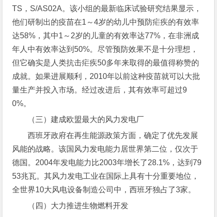
TS，S/AS02A。该小组的最新临床试验研究结果显示，
他们研制出的疫苗在1～4岁的幼儿中预防疟疾的有效率
达58%，其中1～2岁的儿童的有效率达77%，在非洲成
年人中有效率达到50%。尽管预防效果不是十分理想，
但它确实是人类抗击疟疾50多年来取得的最值得称赞的
成就。如果进展顺利，2010年以前这种疫苗就可以大批
量生产并投入市场。经过改进后，其有效率可超过9
0%。
（三）建成欧盟最大的风力发电厂
西班牙政府在再生能源政策方面，确定了优先发展
风能的战略。该国风力发电能力居世界第二位，仅次于
德国。2004年发电能力比2003年增长了28.1%，达到79
53兆瓦。其风力发电工业在国际上具有十分重要地位，
全世界10大风电设备制造公司中，西班牙独占了3家。
（四）大力推进生物燃料开发