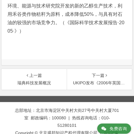
环境、能源与技术研究院开发的新的乙醇生产技术，利
用禾谷类作物秸秆为原料，成本降低50%，与具有对石
油的较强的市场竞争力。（《国际科学技术发展报告·20
05·》）
上一篇
下一篇
瑞典科技发展概况
UKIPO发布《2006年英国知识产权意识调查报告》
文
章
总部地址：北京市海淀区中关村大街27号中关村大厦701
导
室 邮政编码：100080 | 热线咨询电话：010-
航
51280101
免费咨询
Copyright © 北京盛邦知识产权代理有限公司 | 京ICP备