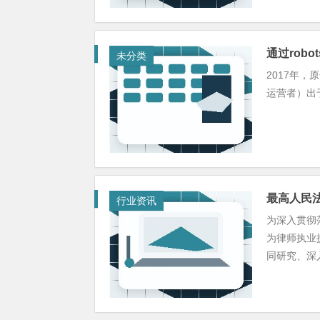
通过rob
未分类
2017年
运营者）出于恶
最高人民
行业资讯
为深入贯彻
为律师执业
同研究、深入