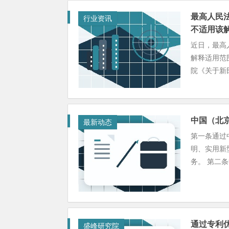
最高人民
行业资讯
不适用该
近日，最高
解释适用范
院《关于新民.
中国（北
最新动态
第一条通过
明、实用新
务。 第二条
通过专利
盛峰研究院