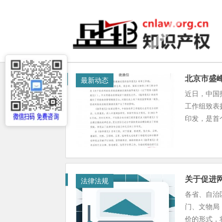
北京市盛
最新动态
近日，中国
工作组致表
印发，是首个
关于促进
法律法规
各省、自治
门、文物局
价的形式，将