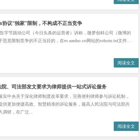
ots协议“独家”限制，不构成不正当竞争
，原告字节跳动公司（今日头条的运营者）诉称，微梦创科公司（微博的
意限制竞争的不正当目的，在m.weibo.cn网站的robots.txt文件...
阅读全文
法院、司法部发文要求为律师提供一站式诉讼服务
落实中央关于深化律师制度改革要求，完善便利律师参与诉讼机制，
提供更加便捷高效、智慧精准的诉讼服务，最高人民法院与司法部共
调研，在广泛...
阅读全文