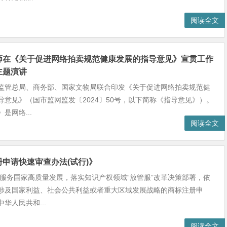
阅读全文
师在《关于促进网络拍卖规范健康发展的指导意见》宣贯工作
主题演讲
监管总局、商务部、国家文物局联合印发《关于促进网络拍卖规范健
导意见》（国市监网监发〔2024〕50号，以下简称《指导意见》）。
是网络...
阅读全文
申请快速审查办法(试行)》
了服务国家高质量发展，落实知识产权领域“放管服”改革决策部署，依
涉及国家利益、社会公共利益或者重大区域发展战略的商标注册申
华人民共和...
阅读全文