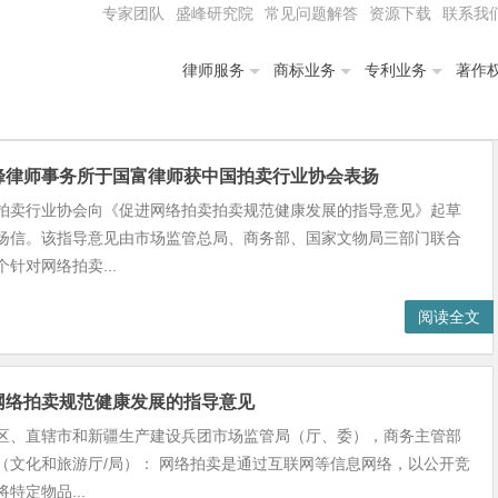
专家团队
盛峰研究院
常见问题解答
资源下载
联系我
律师服务
商标业务
专利业务
著作
峰律师事务所于国富律师获中国拍卖行业协会表扬
拍卖行业协会向《促进网络拍卖拍卖规范健康发展的指导意见》起草
扬信。该指导意见由市场监管总局、商务部、国家文物局三部门联合
针对网络拍卖...
阅读全文
网络拍卖规范健康发展的指导意见
区、直辖市和新疆生产建设兵团市场监管局（厅、委），商务主管部
（文化和旅游厅/局）： 网络拍卖是通过互联网等信息网络，以公开竞
特定物品...