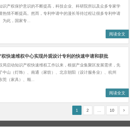
知识产权保护意识的不断提高，科技企业、科研院所以及众多专家学
请热情不断提高。然而，专利申请中的漫长等待过程让很多专利申请
为此，国家专...
阅读全文
产权快速维权中心实现外观设计专利的快速申请和获批
权局启动知识产权快速维权工作以来，根据产业集聚区发展需求，先
了中山（灯饰）、南通（家纺）、北京朝阳（设计服务业）、杭州
莞（家具）、顺...
阅读全文
1
2
…
10