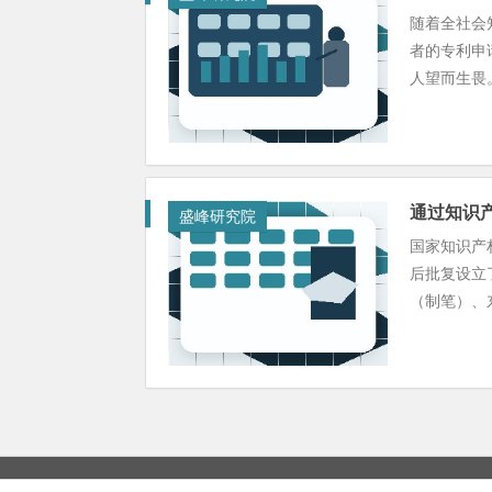
随着全社会
者的专利申
人望而生畏。
通过知识
盛峰研究院
国家知识产
后批复设立
（制笔）、东