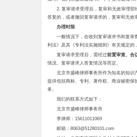
2.
复审请求受理后，复审和无效审理部
答复的，或者撤回复审请求的，复审和无效
办理时限
一般情况下，在收到复审请求书和复审
利法》及其《专利法实施细则》有关规定的
复审请求受理后，需经过
前置审查、合
情况、复审请求人答复情况等而定。
北京市盛峰律师事务所作为知名的知识
提供包括商标、专利、著作权、商业秘密保
务。
我们的联系方式如下：
北京市盛峰律师事务所
李律师：15611011069
邮箱：8063@51280101.com