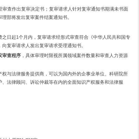
经审查作出复审决定书；复审请求人针对复审通知书期满未书面
审理部将发出复审案件结案通知书。
费之日起
1
个月内，复审请求经形式审查符合《中华人民共和国专
，向复审请求人发出复审请求受理通知书。
议审查程序
，具体审理时限视所属领域案件数量和审查人力资源
产权与法律服务提供商，可以为国内外的企事业单位、科研院所
护、法律顾问、诉讼仲裁等在内的全面知识产权服务和法律服