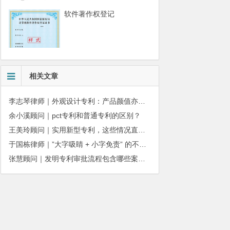
软件著作权登记
相关文章
李志琴律师｜外观设计专利：产品颜值亦是企业核心商业壁垒
余小溪顾问｜pct专利和普通专利的区别？
王美玲顾问｜实用新型专利，这些情况直接被驳回
于国栋律师｜”大字吸睛 + 小字免责” 的不正当竞争边界
张慧顾问｜发明专利审批流程包含哪些案件状态呢？