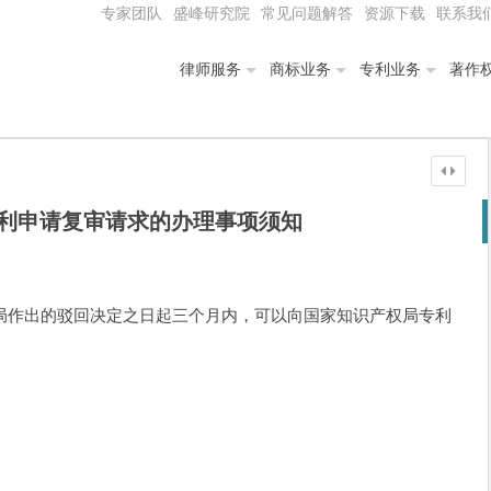
专家团队
盛峰研究院
常见问题解答
资源下载
联系我
律师服务
商标业务
专利业务
著作
利申请复审请求的办理事项须知
局作出的驳回决定之日起三个月内，可以向国家知识产权局专利