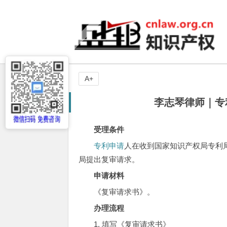
A+
李志琴律师｜专
受理条件
专利申请
人在收到国家知识产权局专利
局提出复审请求。
申请材料
《复审请求书》。
办理流程
1.
填写《复审请求书》