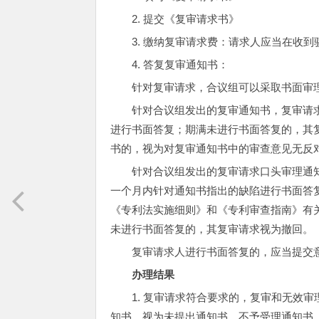
2.
提交《复审请求书》
3.
缴纳复审请求费：请求人应当在收到
4.
答复复审通知书：
针对复审请求，合议组可以采取书面审
针对合议组发出的复审通知书，复审请
进行书面答复；期满未进行书面答复的，其
书的，视为对复审通知书中的审查意见无反
针对合议组发出的复审请求口头审理通
一个月内针对通知书指出的缺陷进行书面答
《专利法实施细则》和《专利审查指南》有
未进行书面答复的，其复审请求视为撤回。
复审请求人进行书面答复的，应当提交
办理结果
1.
复审请求符合要求的，复审和无效审
知书、视为未提出通知书、不予受理通知书