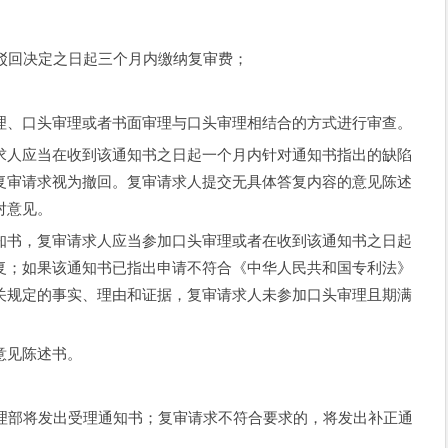
驳回决定之日起三个月内缴纳复审费；
理、口头审理或者书面审理与口头审理相结合的方式进行审查。
求人应当在收到该通知书之日起一个月内针对通知书指出的缺陷
复审请求视为撤回。复审请求人提交无具体答复内容的意见陈述
对意见。
知书，复审请求人应当参加口头审理或者在收到该通知书之日起
复；如果该通知书已指出申请不符合《中华人民共和国专利法》
关规定的事实、理由和证据，复审请求人未参加口头审理且期满
意见陈述书。
理部将发出受理通知书；复审请求不符合要求的，将发出补正通
。