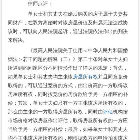
律师点评：
单女士和其丈夫在婚后购买的房子属于夫妻共
同财产，在双方离婚时对该房屋价值及归属无法达成协
议时，可以向人民法院起诉，通过法院依法作出的判决
来解决。
《最高人民法院关于使用＜中华人民共和国婚
姻法＞若干问题的解释（二）》第二十条对单女士夫妇
所遇到的问题区分不同情形作出了详尽的规定：首先，
如果单女士和其丈夫均主张该
房屋所有权
并且同意竞价
取得的，可以通过竞价的方式，由出价高的一方取得该
房屋所有权，同时按竞价的房价款给予另一方相应的补
偿；其次，单女士夫妇只有一方主张该房屋所有权的，
那么由主张的一方取得房屋所有权，同时由
评估
机构按
市场价格对该房屋作出评估，取得房屋所有权的一方应
当给予另一方相应的补偿；最后，如果单女士和其丈夫
均不主张该房屋所有权的，则根据双方的申请拍卖该房