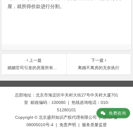
屋，就所得价款进行分割。
上一篇
下一篇
婚姻官司引发的房屋所有权纠纷
离婚不离房的无奈执行
文
章
总部地址：北京市海淀区中关村大街27号中关村大厦701
导
室 邮政编码：100080 | 热线咨询电话：010-
航
51280101
免费咨询
Copyright © 北京盛邦知识产权代理有限公司 | 京ICP备
08005010号-4 |
免责声明
|
服务质量监督