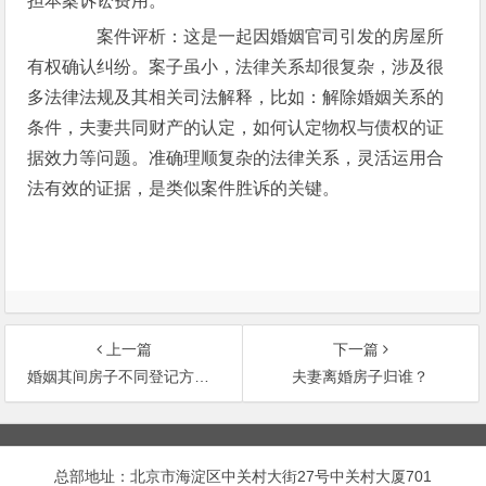
担本案诉讼费用。
案件评析：这是一起因婚姻官司引发的房屋所
有权确认纠纷。案子虽小，法律关系却很复杂，涉及很
多法律法规及其相关司法解释，比如：解除婚姻关系的
条件，夫妻共同财产的认定，如何认定物权与债权的证
据效力等问题。准确理顺复杂的法律关系，灵活运用合
法有效的证据，是类似案件胜诉的关键。
上一篇
下一篇
婚姻其间房子不同登记方式的法律后果
夫妻离婚房子归谁？
文
章
总部地址：北京市海淀区中关村大街27号中关村大厦701
导