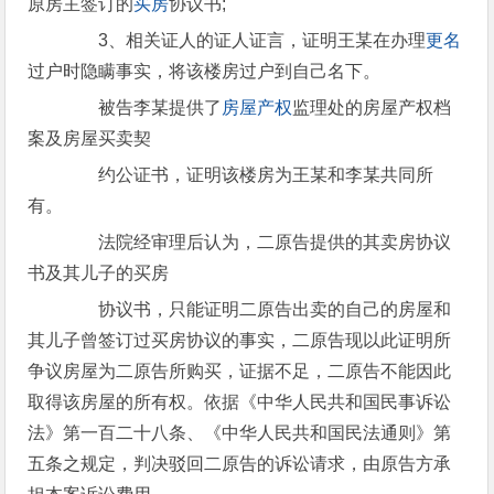
原房主签订的
买房
协议书;
3、相关证人的证人证言，证明王某在办理
更名
过户时隐瞒事实，将该楼房过户到自己名下。
被告李某提供了
房屋
产权
监理处的房屋产权档
案及房屋买卖契
约公证书，证明该楼房为王某和李某共同所
有。
法院经审理后认为，二原告提供的其卖房协议
书及其儿子的买房
协议书，只能证明二原告出卖的自己的房屋和
其儿子曾签订过买房协议的事实，二原告现以此证明所
争议房屋为二原告所购买，证据不足，二原告不能因此
取得该房屋的所有权。依据《中华人民共和国民事诉讼
法》第一百二十八条、《中华人民共和国民法通则》第
五条之规定，判决驳回二原告的诉讼请求，由原告方承