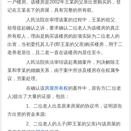
一户楼房。该楼房是2002年王某的父亲出资购买的，登
记在王某名下的房屋，具有完整的所有权。
人民法院在审理该案的过程中，王某的祖父、
祖母提起确认之诉，要求确认二位老人为该楼房的真正
所有权人，理由是购买该楼房的款项实际为二位老人的
出资，当初委托其儿子(即王某的父亲)购买楼房，用于二
老养老居住，且二老一直在该楼房内居住至今。
人民法院依法审结该起离婚案件，判决解除王
某和李某的婚姻关系，由于案中所涉及楼房存在权属争
议，另案处理。
在确认该
房屋所有权
的案件中，原告方(二位老
人)提出了大量的证据，包括：
1、二位老人出卖原来房屋的协议书，证明原告
方出资的资金来源;
2、二位老人的儿子(即王某的父亲)与该房屋的