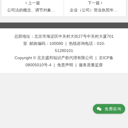
上一篇
下一篇
公司法的概念、调节对象和性质
企业（公司）营业执照年审有关规定
文
章
总部地址：北京市海淀区中关村大街27号中关村大厦701
导
室 邮政编码：100080 | 热线咨询电话：010-
航
51280101
Copyright © 北京盛邦知识产权代理有限公司 | 京ICP备
08005010号-4 |
免责声明
|
服务质量监督
免费咨询