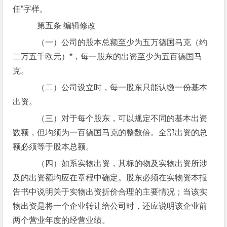
任”字样。
第五条 编辑修改
（一）公司的股本总额至少为五万德国马克（约
二万五千欧元）*，每一股东的出资至少为五百德国马
克。
（二）公司设立时，每一股东只能认缴一份基本
出资。
（三）对于每个股东，可以规定不同的基本出资
数额，但均须为一百德国马克的整数倍。全部出资的总
额必须等于股本总额。
（四）如系实物出资，其标的物及实物出资所涉
及的出资额均应在章程中确定。股东必须在实物资本报
告书中说明关于实物出资折价合理的主要情况；当该实
物出资是将一个企业转让给公司时，还应说明该企业前
两个营业年度的经营业绩。