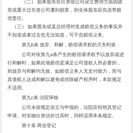
（二） 如果股东在出资或公司设立费用方面因故
意或重大过失使公司遭到损害，则全体股东应负连带赔
偿责任。
（三） 如果股东或某总经理对造成赔偿义务的事实并
不知道或者过去也无法知道，可不负赔偿义务。
第九b条 放弃、和解，赔偿请求权的灭失时效
公司对依第九a条产生的赔偿请求权予以放弃或进
行和解时，如果此项赔偿是满足公司债权人所必要的，
则放弃与和解均无效。如赔偿义务人无支付能力，而与
其债权人达成和解以避免或排除破产程序时，本款规定
不适用。
第九c条 法院审核
公司未按规定设立与申报的，法院应拒绝其登记
申请。对实物出资估价过高时，同样适用本条规定。
第十条 商业登记