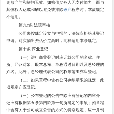
则放弃与和解均无效。如赔偿义务人无支付能力，而与
其债权人达成和解以避免或排除
破产
程序时，本款规定
不适用。
第九c条 法院审核
公司未按规定设立与申报的，法院应拒绝其登记
申请。对实物出资估价过高时，同样适用本条规定。
第十条 商业登记
（一）进行商业登记时应记载公司的名称、住
所、经营对象、股本总额、章程通过日期以及总经理的
姓名。此外，总经理代表公司的权限范围亦应登记。
（二）如果章程中含有公司存续期限的规定，此
项规定亦应登记。
（三）公布登记的公告中除应有登记的内容外，
还应有根据第五条第四款第一句所确定的事项；如章程
中含有关于公司成立公告的方式的特别规定，应一并刊