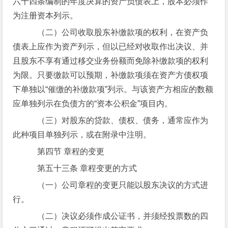
六十四条编制的年度决算的资产负债表上，股本必须作
为注册资本列示。
（二）公司收取股东补缴款项的权利，在资产负
债表上应作为资产列示，但以已经对收取作出决议、并
且股东不享有通过移交业务份额而免除补缴款项的权利
为限。只要缴款可以预期，补缴款项须在资产方债权项
下单独以“催缴的补缴款项”列示。与该资产方相应的数额
应单独列示在负债方的“资本公积金”项目内。
（三）对股东的贷款、债权、债务，通常应作为
此种项目单独列示，或在附录中注明。
第四节 章程的变更
第五十三条 章程变更的方式
（一）公司章程的变更只能以股东决议的方式进
行。
（二）决议必须作成公证书，并须经投票数的四