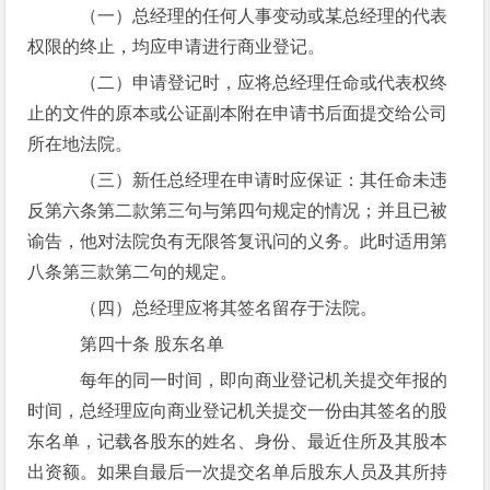
（一）总经理的任何人事变动或某总经理的代表
权限的终止，均应申请进行商业登记。
（二）申请登记时，应将总经理任命或代表权终
止的文件的原本或公证副本附在申请书后面提交给公司
所在地法院。
（三）新任总经理在申请时应保证：其任命未违
反第六条第二款第三句与第四句规定的情况；并且已被
谕告，他对法院负有无限答复讯问的义务。此时适用第
八条第三款第二句的规定。
（四）总经理应将其签名留存于法院。
第四十条 股东名单
每年的同一时间，即向商业登记机关提交年报的
时间，总经理应向商业登记机关提交一份由其签名的股
东名单，记载各股东的姓名、身份、最近住所及其股本
出资额。如果自最后一次提交名单后股东人员及其所持