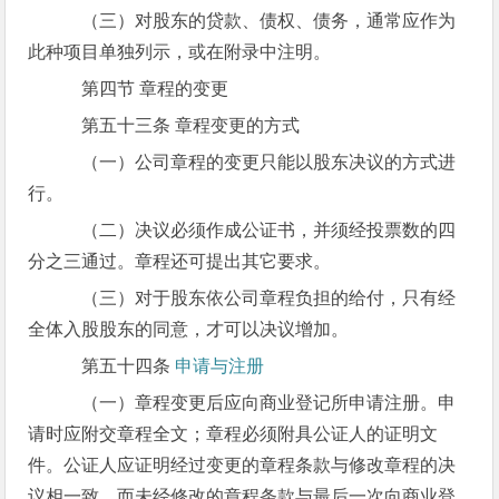
（三）对股东的贷款、债权、债务，通常应作为
此种项目单独列示，或在附录中注明。
第四节 章程的变更
第五十三条 章程变更的方式
（一）公司章程的变更只能以股东决议的方式进
行。
（二）决议必须作成公证书，并须经投票数的四
分之三通过。章程还可提出其它要求。
（三）对于股东依公司章程负担的给付，只有经
全体入股股东的同意，才可以决议增加。
第五十四条
申请与注册
（一）章程变更后应向商业登记所申请注册。申
请时应附交章程全文；章程必须附具公证人的证明文
件。公证人应证明经过变更的章程条款与修改章程的决
议相一致，而未经修改的章程条款与最后一次向商业登