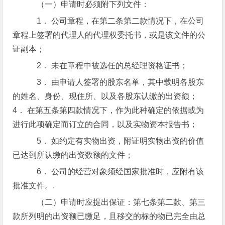
（一）申请时必须附下列文件：
1． 公司章程，在第二条第二款情况下，在公司
章程上签署的代理人的代理权委托书，或是该文件的公
证副本；
2． 未在章程中被选任的总经理资格证书；
3． 由申请人签署的股东名单，其中载明各股东
的姓名、身份、现住所、以及各股东认缴的出资额；
4． 在第五条第四款情况下，作为此种确定的依据或为
进行此项确定而订立的合同，以及实物资本报告书；
5． 如约定有实物出资，附证明实物出资的价值
已达到所认缴的出资数额的文件；
6． 公司的经营对象须经国家批准时，应附有该
批准文件。.
（二）申请时应提出保证：第七条第二款、第三
款所列明的出资额已缴足，且移交的标的物已完全由总