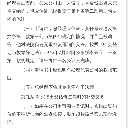
经理自由支配。如果公司由一人设立，且金钱出资未完
全交纳的，也应保证已经提交了第七条第二款第三句要
求的保证。
（三）申请时，总经理应保证：其任命未违反第
六条第二款第三句与第四句规定的情况，并且已被谕
告，他对法院负有无限答复讯问的义务。按照《中央登
记与教育登记法》1976年7月22日公布版本第五十一条
第二款的规定，谕告可由一名公证人完成。
（四）申请书中应说明总经理代表公司的权限范
围。
（五）总经理应将其签名留存于法院。
第九条 对实物出资估价过高时的补交义务
（一）如果在公司申请商业登记时，实物出资的
价值不够所认缴的出资款额，股东须将该差额以现金缴
清。