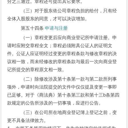
分之三通过。章程还可提出其它要求。
（三）对于股东依公司章程负担的给付，只有经
全体入股股东的同意，才可以决议增加。
第五十四条
申请与注册
（一）章程变更后应向商业登记所申请注册。申
请时应附交章程全文；章程必须附具公证人的证明文
件。公证人应证明经过变更的章程条款与修改章程的决
议相一致，而未经修改的章程条款与最后一次向商业登
记所提交的章程原文相一致。
（二）除修改涉及第十条第一款与第二款所列事
项外，申请时向法院提交的文件中仅仅提及变更一事即
已足够。对于《商法典》第十条第三款和第十三b条第四
款规定的公告所涉及的一切事项，应进行公告。
（三）在公司所在地商业登记簿上登记之前，变
更不具备法律效力。