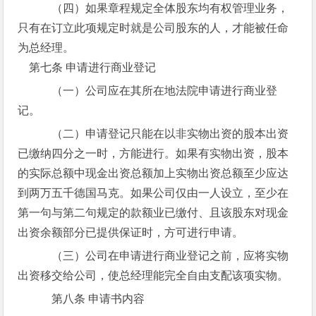
（四）如果章程规定全体股东均有权管理业务，
只有在订立此项规定时就是公司股东的人，才能被任命
为总经理。
第七条 申请进行商业登记
（一）公司应在其所在地法院申请进行商业登
记。
（二）申请登记只能在以非实物出资的股本出资
已缴纳四分之一时，方能进行。如果有实物出资，股本
的实际总额中现金出资总额加上实物出资总额至少应达
到两万五千德国马克。如果公司仅由一人设立，至少在
第一句与第二句规定的款额业已缴付、且该股东对现金
出资余额部分已提供保证时，方可进行申请。
（三）公司在申请进行商业登记之前，应将实物
出资移交给公司，使总经理能完全自由支配该项实物。
第八条 申请书内容