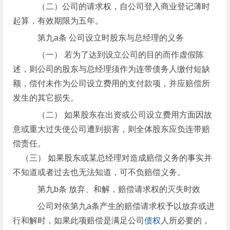
（二）公司的请求权，自公司登入商业登记薄时
起算，有效期限为五年。
第九a条 公司设立时股东与总经理的义务
（一） 若为了达到设立公司的目的而作虚假陈
述，则公司的股东与总经理须作为连带债务人缴付短缺
额，偿付未作为公司设立费用的支付款项，并应赔偿所
发生的其它损失。
（二） 如果股东在出资或公司设立费用方面因故
意或重大过失使公司遭到损害，则全体股东应负连带赔
偿责任。
（三） 如果股东或某总经理对造成赔偿义务的事实并
不知道或者过去也无法知道，可不负赔偿义务。
第九b条 放弃、和解，赔偿请求权的灭失时效
公司对依第九a条产生的赔偿请求权予以放弃或进
行和解时，如果此项赔偿是满足公司
债权
人所必要的，