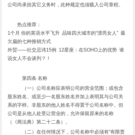
公司尚承担其它义务时，此种规定也须载入公司章程。
热点推荐：
1个月 你的英语水平飞升 品味四大城市的“漂亮女人” 最
欠扁的七种推销方式
外贸——社交忌讳15例 12星座：在SOHO上的优势 谁
说女人不会谈判？！
第四条 名称
（一）公司名称应表明公司的营业范围；或包含
股东姓名、或至少一名股东姓名并加上表明其与公司关
系的字样。非股东的他人姓名不得置于公司名称中。但
公司是从他人处受让营业的，允许保留原来的名称
（《商法典》第二十二条）。
（二）在任何情况下，公司名称中必须有“有限责