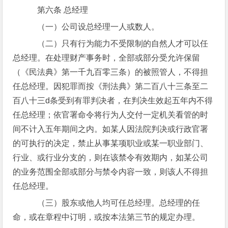
第六条 总经理
（一）公司设总经理一人或数人。
（二）只有行为能力不受限制的自然人才可以任
总经理。在处理财产事务时，全部或部分受允许保留
（《民法典》第一千九百零三条）的被照管人，不得担
任总经理。因犯罪而按《刑法典》第二百八十三条至二
百八十三d条受到有罪判决者，在判决生效起五年内不得
任总经理；依官署命令将行为人交付一定机关看管的时
间不计入五年期间之内。如某人因法院判决或行政官署
的可执行的决定，禁止从事某项职业或某一职业部门、
行业、或行业分支的，则在该禁令有效期内，如某公司
的业务范围全部或部分与禁令内容一致，则该人不得担
任总经理。
（三）股东或他人均可任总经理。总经理的任
命，或在章程中订明，或按本法第三节的规定办理。