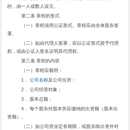
的，由一人或数人设立。
第二条 章程的形式
（一）章程须用公证形式。章程应由全体股东签
署。
（二）如由代理人签署，应以公证形式授予代理
权，或由公证人签名证明其代理权。
第三条 章程的内容
（一）章程应载明：
1．
公司名称
及公司住所；
2． 公司经营对象；
3． 股本总额；
4． 每个股东对股本所应缴纳的出资额（股本出
资额）。
（二）如公司营业定有期限，或股东除出资外对