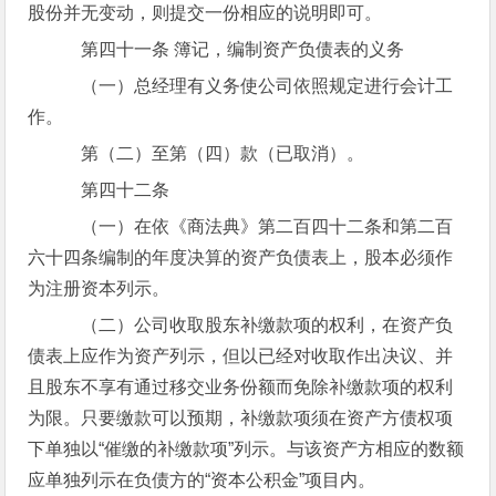
股份并无变动，则提交一份相应的说明即可。
第四十一条 簿记，编制资产负债表的义务
（一）总经理有义务使公司依照规定进行会计工
作。
第（二）至第（四）款（已取消）。
第四十二条
（一）在依《商法典》第二百四十二条和第二百
六十四条编制的年度决算的资产负债表上，股本必须作
为注册资本列示。
（二）公司收取股东补缴款项的权利，在资产负
债表上应作为资产列示，但以已经对收取作出决议、并
且股东不享有通过移交业务份额而免除补缴款项的权利
为限。只要缴款可以预期，补缴款项须在资产方债权项
下单独以“催缴的补缴款项”列示。与该资产方相应的数额
应单独列示在负债方的“资本公积金”项目内。