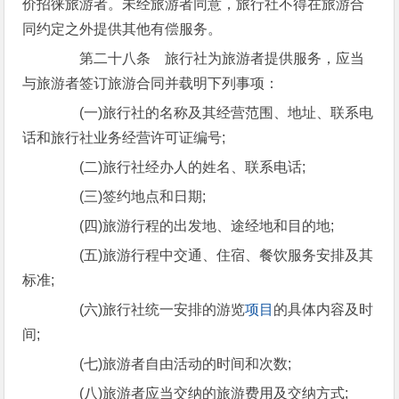
价招徕旅游者。未经旅游者同意，旅行社不得在旅游合
同约定之外提供其他有偿服务。
第二十八条 旅行社为旅游者提供服务，应当
与旅游者签订旅游合同并载明下列事项：
(一)旅行社的名称及其经营范围、地址、联系电
话和旅行社业务经营许可证编号;
(二)旅行社经办人的姓名、联系电话;
(三)签约地点和日期;
(四)旅游行程的出发地、途经地和目的地;
(五)旅游行程中交通、住宿、餐饮服务安排及其
标准;
(六)旅行社统一安排的游览
项目
的具体内容及时
间;
(七)旅游者自由活动的时间和次数;
(八)旅游者应当交纳的旅游费用及交纳方式;