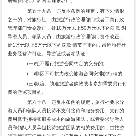
劳动合同法》的有关规定处理。
第五十九条 违反本条例的规定，有下列情形
之一的，对旅行社，由旅游行政管理部门或者工商行政
管理部门责令改正，处10万元以上50万元以下的罚款;对
导游人员、领队人员，由旅游行政管理部门责令改正，
处1万元以上5万元以下的罚款;情节严重的，吊销旅行社
业务经营许可证、导游证或者领队证：
(一)拒不履行旅游合同约定的义务的;
(二)非因不可抗力改变旅游合同安排的行程的;
(三)欺骗、胁迫旅游者购物或者参加需要另行付
费的游览项目的。
第六十条 违反本条例的规定，旅行社要求导
游人员和领队人员接待不支付接待和服务费用、支付的
费用低于接待和服务成本的旅游团队，或者要求导游人
员和领队人员承担接待旅游团队的相关费用的，由旅游