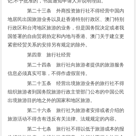
记;不予批准的，书面通知申请人并说明理由。
第二十三条 外商投资旅行社不得经营中国内
地居民出国旅游业务以及赴香港特别行政区、澳门特别
行政区和台湾地区旅游的业务，但是国务院决定或者我
国签署的自由贸易协定和内地与香港、澳门关于建立更
紧密经贸关系的安排另有规定的除外。
第四章 旅行社经营
第二十四条 旅行社向旅游者提供的旅游服务
信息必须真实可靠，不得作虚假宣传。
第二十五条 经营出境旅游业务的旅行社不得
组织旅游者到国务院旅游行政主管部门公布的中国公民
出境旅游目的地之外的国家和地区旅游。
第二十六条 旅行社为旅游者安排或者介绍的
旅游活动不得含有违反有关法律、法规规定的内容。
第二十七条 旅行社不得以低于旅游成本的报