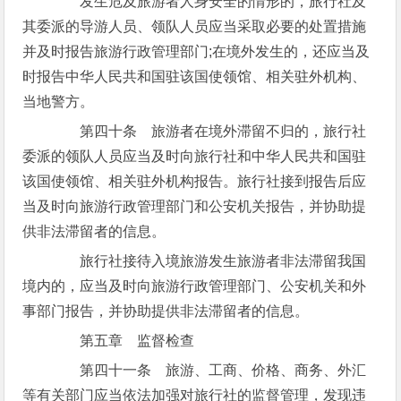
发生危及旅游者人身安全的情形的，旅行社及
其委派的导游人员、领队人员应当采取必要的处置措施
并及时报告旅游行政管理部门;在境外发生的，还应当及
时报告中华人民共和国驻该国使领馆、相关驻外机构、
当地警方。
第四十条 旅游者在境外滞留不归的，旅行社
委派的领队人员应当及时向旅行社和中华人民共和国驻
该国使领馆、相关驻外机构报告。旅行社接到报告后应
当及时向旅游行政管理部门和公安机关报告，并协助提
供非法滞留者的信息。
旅行社接待入境旅游发生旅游者非法滞留我国
境内的，应当及时向旅游行政管理部门、公安机关和外
事部门报告，并协助提供非法滞留者的信息。
第五章 监督检查
第四十一条 旅游、工商、价格、商务、外汇
等有关部门应当依法加强对旅行社的监督管理，发现违