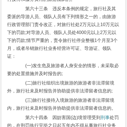
第六十三条 违反本条例的规定，旅行社及其
委派的导游人员、领队人员有下列情形之一的，由旅游
行政管理部门责令改正，对旅行社处2万元以上10万元以
下的罚款;对导游人员、领队人员处4000元以上2万元以
下的罚款;情节严重的，责令旅行社停业整顿1个月至3个
月，或者吊销旅行社业务经营许可证、导游证、领队
证：
(一)发生危及旅游者人身安全的情形，未采取必
要的处置措施并及时报告的;
(二)旅行社组织出境旅游的旅游者非法滞留境
外，旅行社未及时报告并协助提供非法滞留者信息的;
(三)旅行社接待入境旅游的旅游者非法滞留境
内，旅行社未及时报告并协助提供非法滞留者信息的。
第六十四条 因妨害国(边)境管理受到
刑事
处罚
的，在刑罚执行完毕之日起五年内不得从事旅行社业务