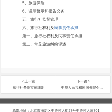
5、旅游保险
6、说明警示和报告义务
五、旅行社监督管理
六、旅行社权利及
民事责任承担
第一、旅行社权利及民事责任承担
第二、常见旅游纠纷评述
上一篇
下一篇
旅行社条例实施细则
中华人民共和国国务院令第550号旅 行 社
文
章
总部地址：北京市海淀区中关村大街27号中关村大厦701
导