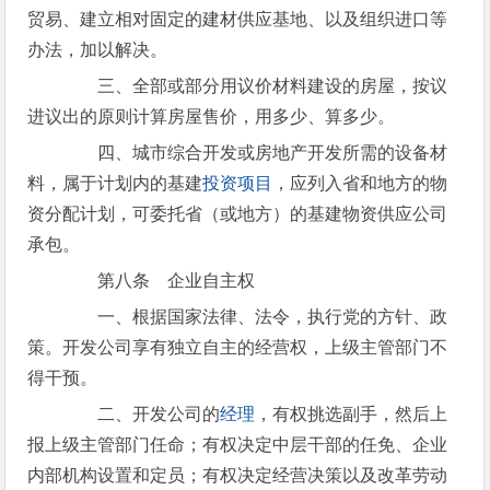
贸易、建立相对固定的建材供应基地、以及组织进口等
办法，加以解决。
三、全部或部分用议价材料建设的房屋，按议
进议出的原则计算房屋售价，用多少、算多少。
四、城市综合开发或房地产开发所需的设备材
料，属于计划内的基建
投资项目
，应列入省和地方的物
资分配计划，可委托省（或地方）的基建物资供应公司
承包。
第八条 企业自主权
一、根据国家法律、法令，执行党的方针、政
策。开发公司享有独立自主的经营权，上级主管部门不
得干预。
二、开发公司的
经理
，有权挑选副手，然后上
报上级主管部门任命；有权决定中层干部的任免、企业
内部机构设置和定员；有权决定经营决策以及改革劳动