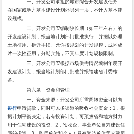
一、开发公司承担的城市综合开发建设任务，
在国家或地方基本建设计划外另列一块，不计入基本建
设规模。
二、开发公司应编制较长期（如三年左右）的
开发建设计划，报当地计划部门批准执行，并据以办理
土地征用、拆迁手续。允许按规划的开发规模，成区成
片一次性征用，分期实施，不受年度计划规模限制。
三、开发公司应根据市场供需情况编制年度开
发建设计划，报当地计划部门批准并报福建省计委核
备。
第六条 资金和管理
一、资金来源：开发公司所需周转资金可以向
银行
申请贷款，同时可以多渠道的吸收社会资金：1．根
据计划平衡决定，若有投资计划，可预拨省和地方财力
用于住宅建设的投资。2．预收企、事业单位自筹建设住
宅的投资。3．购房单位和个人以及有受益单位预交建房