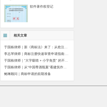
软件著作权登记
相关文章
于国栋律师｜新《商标法》来了：从抢注时代走向使用时代
李志琴律师｜商标注册快速审查申请指南:条件、材料及流程全解析
于国栋律师｜”大字吸睛 + 小字免责” 的不正当竞争边界
于国栋律师｜从“中国尊酒瓶案”看建筑作品著作权保护的司法边界与商用合规
鲍琳顾问｜商标申请的前期准备
010-51280101
|
服务质量监督