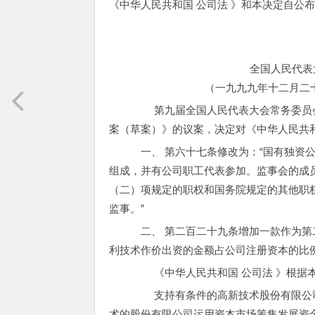
《中华人民共和国 公司法 》和本决定自公
中
１９
全国人民代表大会常务委员
（一九九九年十二月二十五日第九
第九届全国人民代表大会常务委员会第
案（草案）》的议案，决定对《中华人民共和
一、 第六十七条修改为：“国有独资
组成，并有公司职工代表参加。监事会的成
（二）项规定的职权和国务院规定的其他职权
监事。”
二、 第二百二十九条增加一款作为第
利技术作价出资的金额占公司注册资本的比
《中华人民共和国 公司法 》根据本
支持有条件的高新技术股份有限公司
术的股份有限公司运用资本市场筹集发展资