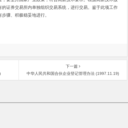
有的证券交易所内单独组织交易系统，进行交易。鉴于此项工作
有步骤、积极稳妥地进行。
下一篇
)
中华人民共和国合伙企业登记管理办法 (1997.11.19)
中关村大街27号中关村大厦701室 邮政编码：100080 | 热线咨询电话：
t © 北京盛邦知识产权代理有限公司 | 京ICP备08005010号-4 |
免责声明