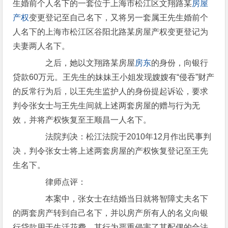
生婚前个人名下的一套位于上海市松江区文翔路某
房屋
产权
变更登记至自己名下，又将另一套属王先生婚前个
人名下的上海市松江区谷阳北路某房屋产权变更登记为
夫妻两人名下。
之后，她以文翔路某房屋
房东
的身份，向银行
贷款60万元。王先生的妹妹王小姐发现嫂嫂有“侵吞”财产
的反常行为后，以王先生监护人的身份提起诉讼，要求
判令张女士与王先生间就上述两套房屋的赠与行为无
效，并将产权恢复至王顺昌一人名下。
法院判决：松江法院于2010年12月作出民事判
决，判令张女士将上述两套房屋的产权恢复登记至王先
生名下。
律师点评：
本案中，张女士在结婚当日就将智障丈夫名下
的两套房产转到自己名下，并以房产所有人的名义向银
行贷款用于生活花费。其行为严重侵害了其配偶的合法