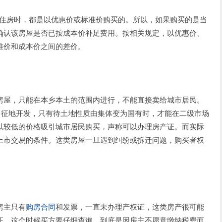
的住房时，都是以优惠价或标准价购买的。所以，如果购买的是当
确认该房屋是否已按成本价补足费用。按相关规定，以优惠价、
准价和成本价之间的差价。
屋，只能在本乡本土的范围内进行，不能直接卖给城市居民。
，征地开发，只有待土地性质由集体变为国有时，才能在二级市场
以较低的价格吸引城市居民购买，声称可以办理房产证。而实际
上市交易的条件。这类房屋一旦遇到纠纷或拆迁问题，购买者权
房主只有
购房合同
和发票，一直未办理产权证，这类房产很可能
证。这个时候买方要仔细查询，到底是因房主不愿意缴纳税费而