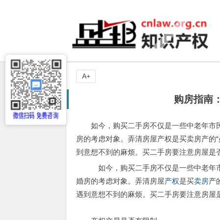
A+
购房指南
如今，购买二手房不仅是一些中老年市
房的考虑对象。弄清房屋产权是买卖房产的“
到意想不到的麻烦。买二手房要注意房屋是
如今，购买二手房不仅是一些中老年市
婚房的考虑对象。弄清房屋
产权
是买
卖房
产
遇到意想不到的麻烦。买二手房要注意房屋