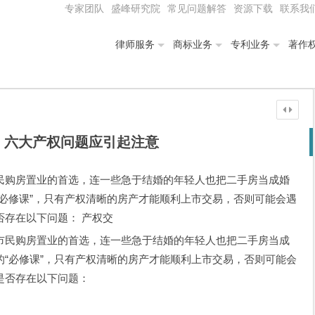
专家团队
盛峰研究院
常见问题解答
资源下载
联系我
律师服务
商标业务
专利业务
著作
：六大产权问题应引起注意
民购房置业的首选，连一些急于结婚的年轻人也把二手房当成婚
必修课”，只有产权清晰的房产才能顺利上市交易，否则可能会遇
否存在以下问题： 产权交
民购房置业的首选，连一些急于结婚的年轻人也把二手房当成
的“必修课”，只有产权清晰的房产才能顺利上市交易，否则可能会
是否存在以下问题：