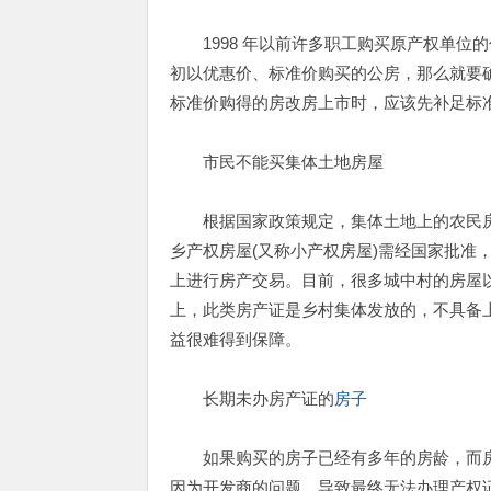
1998 年以前许多职工购买原产权单位
初以优惠价、标准价购买的公房，那么就要
标准价购得的房改房上市时，应该先补足标
市民不能买集体土地房屋
根据国家政策规定，集体土地上的农民房
乡产权房屋(又称小产权房屋)需经国家批准
上进行房产交易。目前，很多城中村的房屋
上，此类房产证是乡村集体发放的，不具备
益很难得到保障。
长期未办房产证的
房子
如果购买的房子已经有多年的房龄，而
因为开发商的问题，导致最终无法办理产权