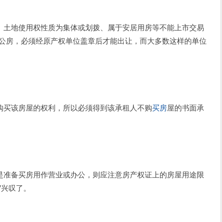
土地使用权性质为集体或划拨、属于安居用房等不能上市交易
产的公房，必须经原产权单位盖章后才能出让，而大多数这样的单位
买该房屋的权利，所以必须得到该承租人不购
买房
屋的书面承
。
准备买房用作营业或办公，则应注意房产权证上的房屋用途限
”兴叹了。