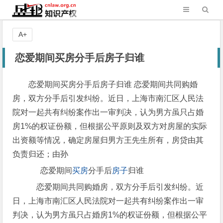
A+
恋爱期间买房分手后房子归谁
恋爱期间买房分手后房子归谁 恋爱期间共同购婚
房，双方分手后引发纠纷。近日，上海市南汇区人民法
院对一起共有纠纷案作出一审判决，认为男方虽只占婚
房1%的权证份额，但根据公平原则及双方对房屋的实际
出资额等情况，确定房屋归男方王先生所有，房贷由其
负责归还；由孙
恋爱期间
买房
分手后
房子
归谁
恋爱期间共同购婚房，双方分手后引发纠纷。近
日，上海市南汇区人民法院对一起共有纠纷案作出一审
判决，认为男方虽只占婚房1%的权证份额，但根据公平