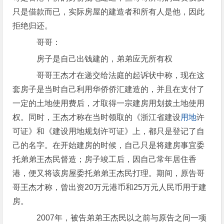
只是借款而已，实际房屋的建造者和所有人是他，因此
拒绝归还。
哥哥：
房子是自己出钱建的，弟弟应无所有权
哥哥王杰才在递交给法庭的起诉状中称，现在这
套房子是当时自己利用华侨侨汇建造的，并且在支付了
一定的土地使用费后，才取得一宗建房用划拨土地使用
权。同时，王杰才称在当时领取的《浙江省建设
用地
许
可证》和《建设用地规划许可证》上，都只是登记了自
己的名字。在开始建房的时候，自己只是将建房事宜委
托弟弟王杰民督造；房子竣工后，因自己常年居住香
港，便又将该房屋委托弟弟王杰民打理。期间，原告哥
哥王杰才称，曾出资20万元港币和25万元人民币用于建
房。
2007年，被告弟弟王杰民以之前与原告之间一项