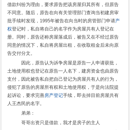
借款纠纷为理由，要求原告把该房屋归其所有，但原告
不同意。随后，原告在向有关管理部门查询当初建房审
批手续时发现，1995年被告在向当时的房管部门申请
产
权
登记时，私自将自己的名字作为房屋共有人登记在
册。同时，原告还称房屋落成后，被告又在不经过原告
同意的情况下，私自将房屋出租，在收取租金后未向原
告交付分文。
因此，原告认为诉争房屋是原告一人申请获批，
土地使用权也登记在原告一人名下，建房资金也由原告
支付，因此被告私自把自己登记为房屋共有人的行为，
侵犯了原告的房屋所有权和土地使用权，于是向法院提
起诉讼，要求完善
房产登记
手续，即去掉目前房屋共有
人王杰民的名字。
弟弟：
哥哥出资只是借款，我才是房子的主人