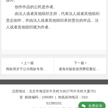
除外。
创作作品的公民是作者。
由法人或者其他组织主持，代表法人或者其他组织
意志创作，并由法人或者其他组织承担责任的作品，法
人或者其他组织视为作者。
上一篇
下一篇
商标局关于公示商标专用权质权登记信息的通告
避免对版权使用费双重征税多边公约的附加议定书
文
章
总部地址：北京市海淀区中关村大街27号中关村大厦701
导
室 邮政编码：100080 | 热线咨询电话：010-
航
51280101
免费咨询