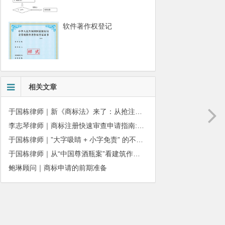
软件著作权登记
相关文章
于国栋律师｜新《商标法》来了：从抢注时代走向使用时代
李志琴律师｜商标注册快速审查申请指南:条件、材料及流程全解析
于国栋律师｜”大字吸睛 + 小字免责” 的不正当竞争边界
于国栋律师｜从“中国尊酒瓶案”看建筑作品著作权保护的司法边界与商用合规
鲍琳顾问｜商标申请的前期准备