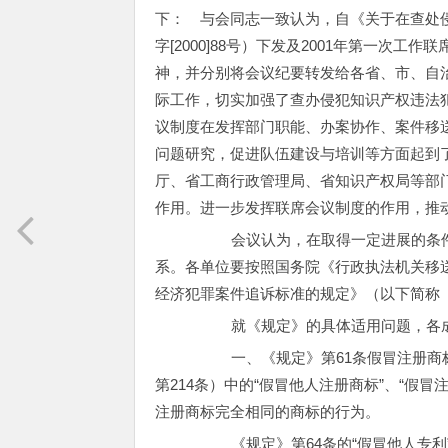
下： 与会同志一致认为，自《关于在查处
字[2000]88号）下发及2001年第一次
神，并分别将会议纪要转发给各省、市、自
际工作，切实加强了查办侵犯知识产权违法
议制度在发挥部门职能、办案协作、案件移
问题研究，促进队伍建设与培训等方面起到
厅、省工商行政管理局、省知识产权局等部
作用。进一步发挥联席会议制度的作用，推
会议认为，在取得一定进展的条件下
系。各单位要按照国务院《行政执法机关移
经济犯罪案件追诉标准的规定》（以下简称
就《规定》的具体适用问题，各成
一、《规定》第61条假冒注册商标案
第214条）中的“假冒他人注册商标”、“假
注册商标完全相同的商标的行为。
《规定》第64条的“假冒他人专利”