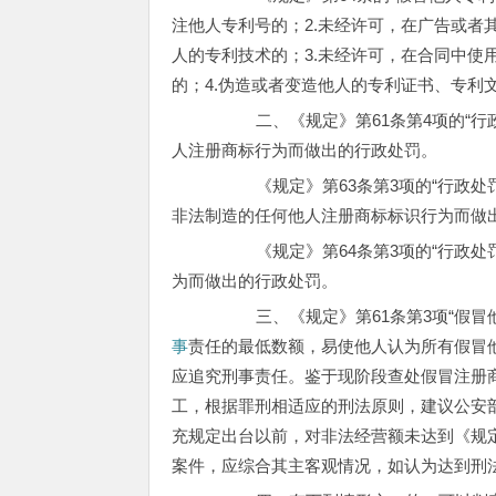
注他人专利号的；2.未经许可，在广告或者
人的专利技术的；3.未经许可，在合同中使
的；4.伪造或者变造他人的专利证书、专利
二、《规定》第61条第4项的“行政
人注册商标行为而做出的行政处罚。
《规定》第63条第3项的“行政处罚
非法制造的任何他人注册商标标识行为而做
《规定》第64条第3项的“行政处罚
为而做出的行政处罚。
三、《规定》第61条第3项“假冒他
事
责任的最低数额，易使他人认为所有假冒
应追究刑事责任。鉴于现阶段查处假冒注册
工，根据罪刑相适应的刑法原则，建议公安
充规定出台以前，对非法经营额未达到《规定
案件，应综合其主客观情况，如认为达到刑