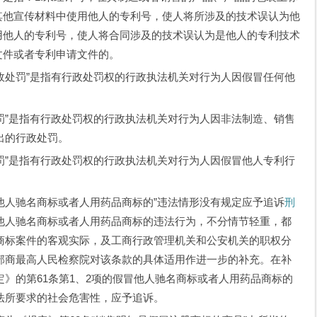
其他宣传材料中使用他人的专利号，使人将所涉及的技术误认为他
用他人的专利号，使人将合同涉及的技术误认为是他人的专利技术
文件或者专利申请文件的。
处罚”是指有行政处罚权的行政执法机关对行为人因假冒任何他
”是指有行政处罚权的行政执法机关对行为人因非法制造、销售
出的行政处罚。
”是指有行政处罚权的行政执法机关对行为人因假冒他人专利行
人驰名商标或者人用药品商标的”违法情形没有规定应予追诉
刑
他人驰名商标或者人用药品商标的违法行为，不分情节轻重，都
商标案件的客观实际，及工商行政管理机关和公安机关的职权分
部商最高人民检察院对该条款的具体适用作进一步的补充。在补
》的第61条第1、2项的假冒他人驰名商标或者人用药品商标的
法所要求的社会危害性，应予追诉。