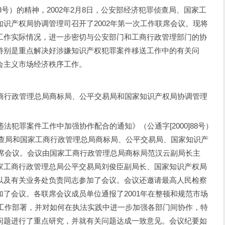
88号）的精神，2002年2月8日，公安部经济犯罪侦查局、国家工
识产权局协调管理司召开了2002年第一次工作联席会议。现将
工作实际情况，进一步密切与公安部门和工商行政管理部门的协
特别是重点解决好涉嫌知识产权犯罪案件移送工作中的有关问
会主义市场经济秩序工作。
政管理总局商标局、公平交易局和国家知识产权局协调管理
罪案件工作中加强协作配合的通知》（公通字[2000]88号）
罪侦查局和国家工商行政管理总局商标局、公平交易局、国家知识产
联席会议。会议由国家工商行政管理总局商标局范汉云副局长主
家工商行政管理总局公平交易局刘俊臣副局长、国家知识产权局
以及有关业务处负责同志参加了会议。会议还邀请最高人民检察
了会议。各联席会议成员单位通报了2001年在整顿和规范市场
点工作部署，并对如何在执法实践中进一步加强各部门间协作，特
问题进行了重点研究，并就有关问题达成一致意见。会议纪要如