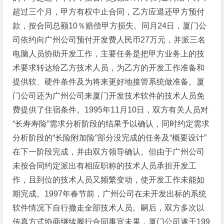
超过三个月，甲方有权中止合同，乙方应退还甲方预付
款，按合同总额10％赔偿甲方损失。同月24日，厦门公
司依约向广州公司预付开发费人民币27万元，并派三名
电脑人员协助开发工作，主要任务是把甲方业务上的技
术要求转达给乙方技术人员，为乙方的开发工作准备和
提供软、硬件条件及为将来更好地接管系统做准备。厦
门公司还为广州公司来厦门开发技术软件的技术人员免
费提供了住宿条件。1995年11月10日，双方有关人员对
“长寿寿险”需求分析阶段的结果予以确认，同时约定需求
分析阶段的“长险附加险”部分没完成的任务及“概要设计”
在下一阶段完成，并由双方领导确认。但由于广州公司
未按合同约定派出有相应职称的技术人员承担开发工
作，且到位的技术人员又频繁变动，使开发工作未能如
期完成。1997年春节前，广州公司在未开发出标的系统
软件情况下自行撤走全部技术人员。嗣后，双方多次以
传真方式协商继续履行合同事宜未果，厦门公司遂于199