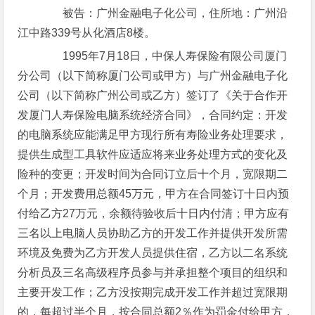
被告：广州金融电子化公司，住所地：广州沿
江中路339号从化酒店8楼。
1995年7月18日，中保人寿保险有限公司厦门
分公司（以下简称厦门公司或甲方）与广州金融电子化
公司（以下简称广州公司或乙方）签订了《关于合作开
发厦门人寿保险电脑系统经济合同》，合同约定：开发
的电脑系统应能满足甲方现行所有寿险业务处理要求，
提供生成型工具软件应适应将来业务处理方式的变化及
险种的变更；开发时间为合同订立后十个月，宽限期二
个月；开发费用总额45万元，甲方在合同签订十日内预
付给乙方27万元，余额待验收后十日内付清；甲方应有
三名以上电脑人员协助乙方的开发工作并提供开发所需
环境及免费为乙方开发人员提供住宿，乙方以二名系统
分析员及三名高级程序员参与并承担整个项目的组织和
主要开发工作；乙方没按期完成开发工作并超过宽限期
的，每超过半个月，按合同总额2％作为罚金付给甲方，