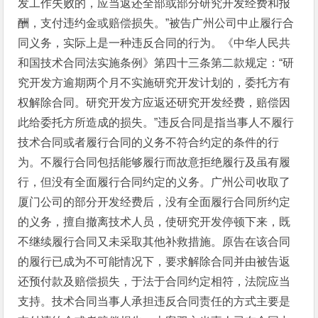
发工作失败的，应当返还全部或部分研究开发经费和报
酬，支付违约金或赔偿损失。”被告广州公司中止履行合
同义务，实际上是一种违反合同的行为。《中华人民共
和国技术合同法实施条例》第四十三条第二款规定：“研
究开发方逾期两个月不实施研究开发计划的，委托方有
权解除合同。研究开发方应返还研究开发经费，赔偿因
此给委托方所造成的损失。”违反合同是指当事人不履行
技术合同或者履行合同的义务不符合约定的条件的行
为。不履行合同包括能够履行而故意拒绝履行及虽有履
行，但没有全面履行合同约定的义务。广州公司收取了
厦门公司的部分开发经费后，没有全面履行合同所约定
的义务，擅自撤离技术人员，使研究开发停顿下来，既
不继续履行合同又未采取其他补救措施。原告在该合同
的履行已成为不可能情况下，要求解除合同并由被告返
还预付款及赔偿损失，于法于合同约定相符，法院应当
支持。技术合同当事人承担违反合同责任的方式主要是