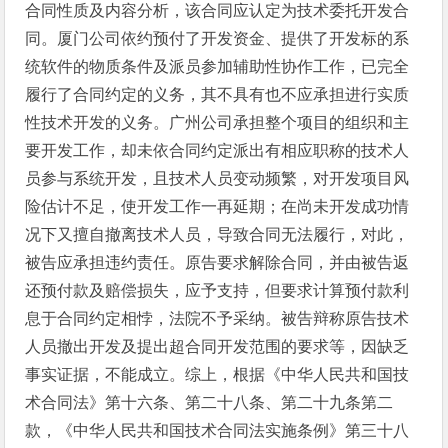
合同性质及内容分析，该合同应认定为技术委托开发合
同。厦门公司依约预付了开发资金、提供了开发标的系
统软件的物质条件及派员参加辅助性协作工作，已完全
履行了合同约定的义务，其不具有也不应承担进行实质
性技术开发的义务。广州公司承担整个项目的组织和主
要开发工作，却未依合同约定派出有相应职称的技术人
员参与系统开发，且技术人员变动频繁，对开发项目风
险估计不足，使开发工作一再延期；在尚未开发成功情
况下又擅自撤离技术人员，导致合同无法履行，对此，
被告应承担违约责任。原告要求解除合同，并由被告返
还预付款及赔偿损失，应予支持，但要求计算预付款利
息于合同约定相悖，法院不予采纳。被告辩称原告技术
人员撤出开发及提出超合同开发范围的要求等，因缺乏
事实证据，不能成立。综上，根据《中华人民共和国技
术合同法》第十六条、第二十八条、第二十九条第二
款，《中华人民共和国技术合同法实施条例》第三十八