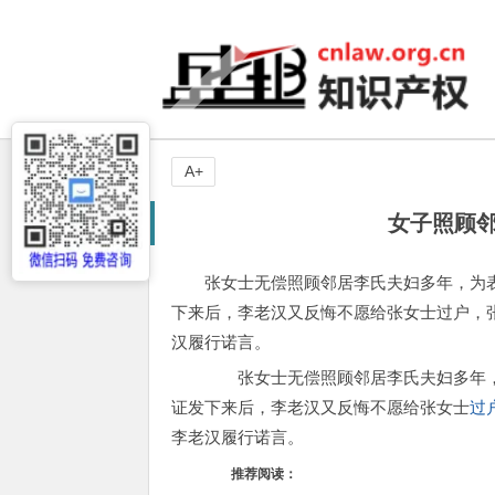
A+
女子照顾邻
张女士无偿照顾邻居李氏夫妇多年，为
下来后，李老汉又反悔不愿给张女士过户，
汉履行诺言。
张女士无偿照顾邻居李氏夫妇多年，
证发下来后，李老汉又反悔不愿给张女士
过
李老汉履行诺言。
推荐阅读：