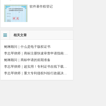
软件著作权登记
相关文章
鲍琳顾问｜什么是电子版权证书
李志琴律师｜商标注册快速审查申请指南:条件、材料及流程全解析
鲍琳顾问｜商标申请的前期准备
李志琴律师｜超实用！专利证书在线下载、补发操作指南
李志琴律师｜重大专利侵权纠纷行政裁决：适用情形与办理规则详解