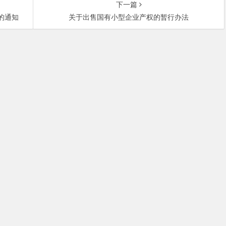
下一篇
》的通知
关于出售国有小型企业产权的暂行办法