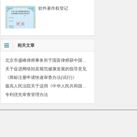
软件著作权登记
相关文章
北京市盛峰律师事务所于国富律师获中国拍卖行业协会表扬
关于促进网络拍卖规范健康发展的指导意见
《商标注册申请快速审查办法(试行)》
最高人民法院关于适用《中华人民共和国民法典》有关担保制度的解释
专利优先审查管理办法
010-51280101
|
服务质量监督