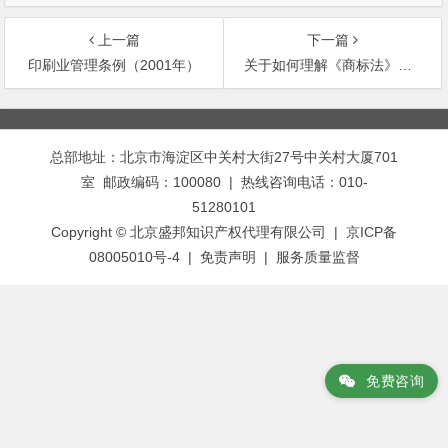
上一篇
下一篇
印刷业管理条例（2001年）
关于如何理解《商标法》第三十八条第（1）项所述“使用”问题的答复
文
章
总部地址：北京市海淀区中关村大街27号中关村大厦701
导
室 邮政编码：100080 | 热线咨询电话：010-
航
51280101
Copyright © 北京盛邦知识产权代理有限公司 | 京ICP备
08005010号-4 |
免责声明
|
服务质量监督
免费咨询