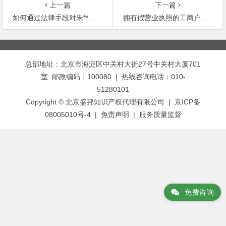
上一篇
下一篇
如何通过法律手段对朱**违约行为进行起诉
拥有假营业执照的工商户应负的法律责任是什么
文
章
总部地址：北京市海淀区中关村大街27号中关村大厦701
导
室 邮政编码：100080 | 热线咨询电话：010-
航
51280101
Copyright © 北京盛邦知识产权代理有限公司 | 京ICP备
08005010号-4 |
免责声明
|
服务质量监督
免费咨询