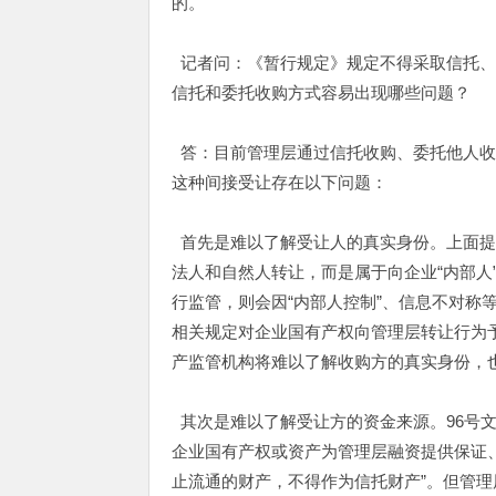
的。
记者问：《暂行规定》规定不得采取信托、
信托和委托收购方式容易出现哪些问题？
答：目前管理层通过信托收购、委托他人收
这种间接受让存在以下问题：
首先是难以了解受让人的真实身份。上面提
法人和自然人转让，而是属于向企业“内部人
行监管，则会因“内部人控制”、信息不对称
相关规定对企业国有产权向管理层转让行为
产监管机构将难以了解收购方的真实身份，
其次是难以了解受让方的资金来源。96号
企业国有产权或资产为管理层融资提供保证
止流通的财产，不得作为信托财产”。但管