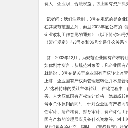
资人、企业职工合法权益，防止国有资产流
记者问：我们注意到，3号令规范的是企业
在其规范范围之列，而且2003年底公布的
企业改制工作意见的通知》（以下简称96
《暂行规定》与3号令和96号文是什么关系
答：2003年12月，为规范企业国有产权
如你刚才所言，从规范对象看，凡企业国有
就是说，3号令是关于企业国有产权转让监
上讲，企业国有产权向管理层转让并不是普
人”这种特殊的受让主体转让。在此过程中，
买、人为压低国有产权转让价格、隐瞒或转
号令总体原则的同时，针对企业国有产权向
任审计、清产核资、财务审计、资产评估工
国有产权的管理层应具备什么资格等。对上
是对3号令的补充。同时，《暂行规定》对9