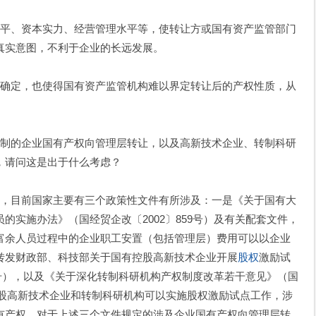
平、资本实力、经营管理水平等，使转让方或国有资产监管部门
真实意图，不利于企业的长远发展。
确定，也使得国有资产监管机构难以界定转让后的产权性质，从
制的企业国有产权向管理层转让，以及高新技术企业、转制科研
，请问这是出于什么考虑？
，目前国家主要有三个政策性文件有所涉及：一是《关于国有大
的实施办法》（国经贸企改〔2002〕859号）及有关配套文件，
富余人员过程中的企业职工安置（包括管理层）费用可以以企业
转发财政部、科技部关于国有控股高新技术企业开展
股权
激励试
48号），以及《关于深化转制科研机构产权制度改革若干意见》（国
有控股高新技术企业和转制科研机构可以实施股权激励试点工作，涉
有产权。对于上述三个文件规定的涉及企业国有产权向管理层转