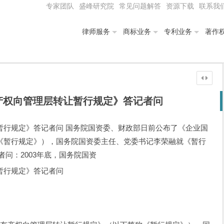
专家团队
盛峰研究院
常见问题解答
资源下载
联系我
律师服务
商标业务
专利业务
著作
产权向管理层转让暂行规定》答记者问
暂行规定》答记者问 国务院国资委、财政部日前公布了《企业国
《暂行规定》），国务院国资委主任、党委书记李荣融就《暂行
问：2003年底，国务院国资
暂行规定》答记者问