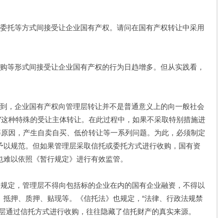
委托等方式间接受让企业国有产权。请问在国有产权转让中采用
购等形式间接受让企业国有产权的行为日趋增多。但从实践看，
到，企业国有产权向管理层转让并不是普通意义上的向一般社会
”这种特殊的受让主体转让。在此过程中，如果不采取特别措施进
等原因，产生自卖自买、低价转让等一系列问题。为此，必须制定
予以规范。但如果管理层采取信托或委托方式进行收购，国有资
也难以依照《暂行规定》进行有效监管。
文规定，管理层不得向包括标的企业在内的国有企业融资，不得以
、抵押、质押、贴现等。《信托法》也规定，“法律、行政法规禁
理层通过信托方式进行收购，往往隐藏了信托财产的真实来源。