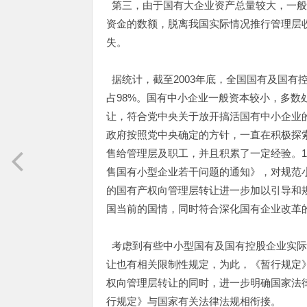
第三，由于国有大企业资产总量较大，一般
资金的数额，脱离我国实际情况推行管理层
失。
据统计，截至2003年底，全国国有及国有控
占98%。国有中小企业一般资本较小，多
让，符合党中央关于放开搞活国有中小企业的
政府按照党中央确定的方针，一直在积极探
售给管理层及职工，并且积累了一定经验。1
售国有小型企业若干问题的通知》，对规范
的国有产权向管理层转让进一步加以引导和
国当前的国情，同时符合深化国有企业改革
考虑到有些中小型国有及国有控股企业实际
让也有相关限制性规定，为此，《暂行规定
权向管理层转让的同时，进一步明确国家法
行规定》与国家有关法律法规相衔接。