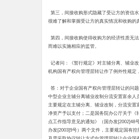
第三，间接收购形式隐藏了受让方的资信水
很难了解和掌握受让方的真实情况和收购的
第四，间接收购使得收购方的经济性质无法
而难以实施相应的监管。
记者问：《暂行规定》对主辅分离、辅业改
机构国有产权向管理层转让作了例外性规定
答：对于企业国有产权向管理层转让的问题
中型企业主辅分离辅业改制分流安置富余人员
主要规定在主辅分离、辅业改制，分流安置
净资产予以支付；二是国务院办公厅关于《
点工作指导意见的通知》（国办发[2002]
办发[2003]9号）两个文件，主要规定国
及需采取协议转让方式向管理层转让企业国