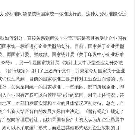
划分标准问题是按照国家统一标准执行的。这种划分标准能否适
型如何划分，直接关系到所涉企业管理层是否具有受让企业国有
照国家统一标准进行企业类型的划分。目前，国家关于企业类型
委、原国家计委、财政部、国家统计局《关于印发中小企业标准
〕143号），另一个是国家统计局《统计上大中小型企业划分办法
因此，《暂行规定》引用了上述两个文件，并规定今后国家关于企业
我们也注意到，目前的国家标准主要是针对工业企业而设的，对
此外，如果采用统一的国家标准，一些地区、部门所属企业，即
列入企业国有产权可以向管理层转让的范围。对于上述情况，还
本地区、本部门发展实际和企业的具体情况区别对待。总之，企
资产出资人结合各自的发展实际自主决定。《暂行规定》规定了
有产权向管理层转让，但如果国有资产出资人认为某企业虽属中
，则可以不采取这种形式，而通过其他形式达到企业改制的目