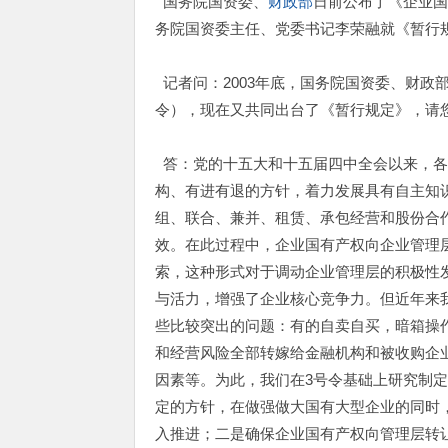
国务院国资委、
财政部
日前公布了《企业
务院国资委主任、党委书记李荣融就《暂行
记者问：2003年底，国务院国资委、财政
令），现在又共同出台了《暂行规定》，请
答：党的十五大和十五届四中全会以来，各
构、有进有退的方针，着力发展具有自主知
组、联合、兼并、租赁、承包经营和股份合
效。在此过程中，企业国有产权向企业管理
索，这种形式对于调动企业管理层的积极性
与活力，增强了企业核心竞争力。但近年来
些比较突出的问题：有的自卖自买，暗箱操
和经营风险全部转嫁给金融机构和被收购企
因素等。为此，我们在3号令基础上研究制
定的方针，在做强做大国有大型企业的同时
入推进；二是确保企业国有产权向管理层转