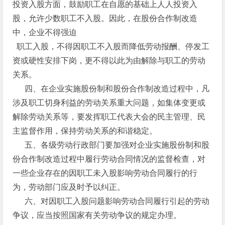
投资入股方面，鼓励职工在自愿的基础上人人投资入
股，允许少数职工不入股。因此，在股份合作制改造
中，企业不得强迫
职工入股，不得因职工不入股而降低劳动报酬、停发工
资或硬性安排下岗，更不得以此为由解除与职工的劳动
关系。
四、在企业实施股份制和股份合作制改造过程中，凡
涉及职工切身利益的劳动关系重大问题，如集体变更或
解除劳动关系等，要发挥职工代表大会的民主管理、民
主监督作用，保持劳动关系的和谐稳定。
五、各级劳动行政部门要加强对企业实施股份制和股
份合作制改造过程中履行劳动合同情况的监督检查，对
一些企业存在的因职工未入股影响劳动合同履行的行
为，劳动部门应及时予以纠正。
六、对因职工入股问题影响劳动合同履行引起的劳动
争议，应当按照国家有关劳动争议的规定办理。