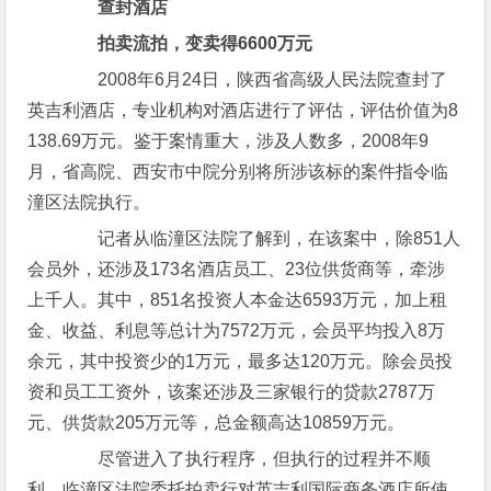
查封酒店
拍卖流拍，变卖得6600万元
2008年6月24日，陕西省高级人民法院查封了
英吉利酒店，专业机构对酒店进行了评估，评估价值为8
138.69万元。鉴于案情重大，涉及人数多，2008年9
月，省高院、西安市中院分别将所涉该标的案件指令临
潼区法院执行。
记者从临潼区法院了解到，在该案中，除851人
会员外，还涉及173名酒店员工、23位供货商等，牵涉
上千人。其中，851名投资人本金达6593万元，加上租
金、收益、利息等总计为7572万元，会员平均投入8万
余元，其中投资少的1万元，最多达120万元。除会员投
资和员工工资外，该案还涉及三家银行的贷款2787万
元、供货款205万元等，总金额高达10859万元。
尽管进入了执行程序，但执行的过程并不顺
利，临潼区法院委托拍卖行对英吉利国际商务酒店所使