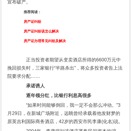
宣布破产。
推荐阅读：
房产证纠纷
房产证纠纷该怎么解决
房产证办理常见纠纷及解决
正当投资者期望从变卖酒店所得的6600万元中
挽回损失时，三家银行“半路杀出”，将众多投资者告上法
院要求分配……
承诺诱人
逐年领分红，比银行利息高很多
“如果时间能够倒回，我一定不会那么冲动。”3
月29日，在新城广场附近，远眺曾经承载着他发财梦的
原英吉利国际商务酒店，42岁的西安市民李康(化名)说。