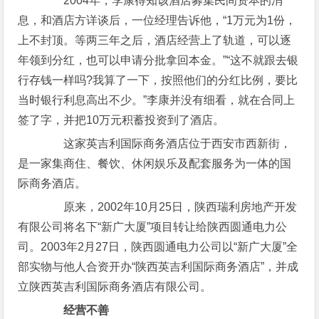
2004年，李康得知该酒店募集民间资本的消
息，和酒店方详谈后，一位经理告诉他，“1万元为1份，
上不封顶。等两三年之后，酒店经营上了轨道，可以逐
年领到分红，也可以申请分批拿回本金。”“这不就跟去银
行存钱一样吗?我算了一下，按照他们的分红比例，要比
当时银行利息高出不少。”李康并没有细看，就在合同上
签了字，并把10万元积蓄投资到了酒店。
这家英吉利国际商务酒店位于西安市西新街，
是一家集商住、餐饮、休闲娱乐及配套服务为一体的国
际商务酒店。
原来，2002年10月25日，陕西瑞利房地产开发
有限公司将名下“新广大厦”项目转让给陕西圆通电力公
司。2003年2月27日，陕西圆通电力公司以“新广大厦”全
部实物与他人合资开办“陕西英吉利国际商务酒店”，并成
立陕西英吉利国际商务酒店有限公司。
经营不善