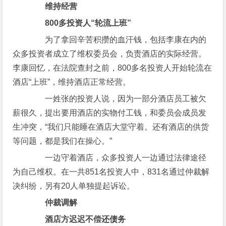
维持经营
800多投资人“轮流上班”
为了拿回辛苦积攒的血汗钱，包括李康在内的
众多投资者成立了维权委员会，负责酒店的实际经营。
李康回忆，在法院查封之前，800多名投资人开始轮流在
酒店“上班”，维持酒店正常经营。
一姓张的投资人说，因为一部分酒店员工被欠
薪很久，提出要用酒店的实物付工钱，和委员会成员发
生冲突，“我们只能睡在酒店大堂守着。还有酒店的供货
等问题，都是我们在操心。”
一边守着酒店，众多投资人一边通过法律途径
为自己维权。在一共851名投资人中，831名通过仲裁解
决纠纷，另有20人单独提起诉讼。
仲裁调解
酒店方迟迟不偿还债务