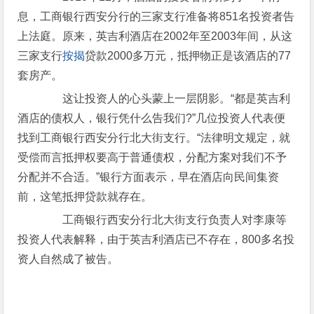
息，工商银行西安分行的三家支行准备将851名投资者告
上法庭。原来，英吉利酒店在2002年至2003年间，从这
三家支行
按揭
贷款2000多万元，抵押物正是该酒店的77
套房产。
这让投资人的心头蒙上一层阴影。“都是英吉利
酒店的债权人，银行凭什么告我们?”几位投资人代表便
找到工商银行西安分行北大街支行。“法律明文规定，就
受偿而言抵押权要高于普通债权，分配方案对我们不予
分配并不合适。”银行方面表示，早在酒店向民间集资
前，这笔抵押贷款就存在。
工商银行西安分行北大街支行负责人对李康等
投资人代表解释，由于英吉利酒店已不存在，800多名投
资人自然成了被告。