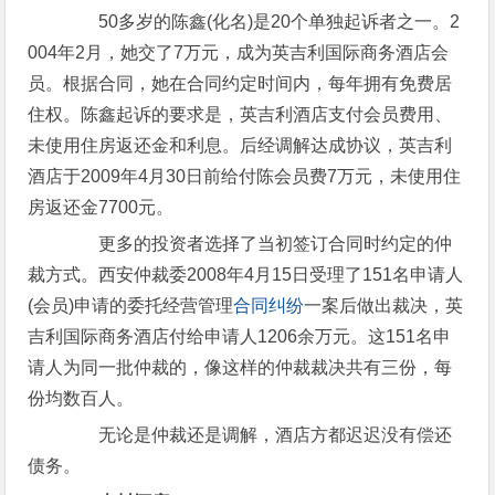
50多岁的陈鑫(化名)是20个单独起诉者之一。2
004年2月，她交了7万元，成为英吉利国际商务酒店会
员。根据合同，她在合同约定时间内，每年拥有免费居
住权。陈鑫起诉的要求是，英吉利酒店支付会员费用、
未使用住房返还金和利息。后经调解达成协议，英吉利
酒店于2009年4月30日前给付陈会员费7万元，未使用住
房返还金7700元。
更多的投资者选择了当初签订合同时约定的仲
裁方式。西安仲裁委2008年4月15日受理了151名申请人
(会员)申请的委托经营管理
合同纠纷
一案后做出裁决，英
吉利国际商务酒店付给申请人1206余万元。这151名申
请人为同一批仲裁的，像这样的仲裁裁决共有三份，每
份均数百人。
无论是仲裁还是调解，酒店方都迟迟没有偿还
债务。