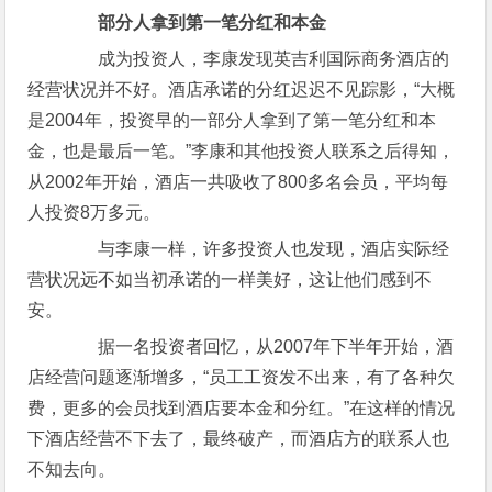
部分人拿到第一笔分红和本金
成为投资人，李康发现英吉利国际商务酒店的
经营状况并不好。酒店承诺的分红迟迟不见踪影，“大概
是2004年，投资早的一部分人拿到了第一笔分红和本
金，也是最后一笔。”李康和其他投资人联系之后得知，
从2002年开始，酒店一共吸收了800多名会员，平均每
人投资8万多元。
与李康一样，许多投资人也发现，酒店实际经
营状况远不如当初承诺的一样美好，这让他们感到不
安。
据一名投资者回忆，从2007年下半年开始，酒
店经营问题逐渐增多，“员工工资发不出来，有了各种欠
费，更多的会员找到酒店要本金和分红。”在这样的情况
下酒店经营不下去了，最终破产，而酒店方的联系人也
不知去向。