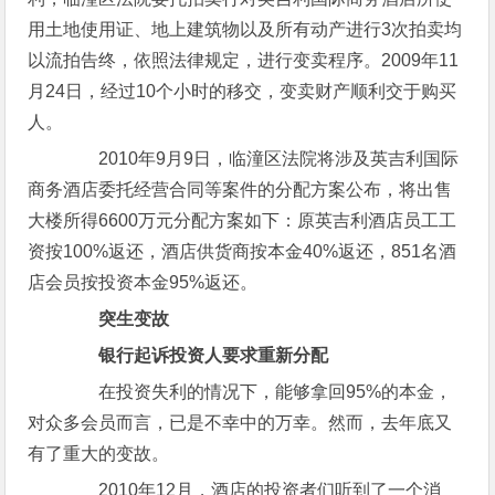
用土地使用证、地上建筑物以及所有动产进行3次拍卖均
以流拍告终，依照法律规定，进行变卖程序。2009年11
月24日，经过10个小时的移交，变卖财产顺利交于购买
人。
2010年9月9日，临潼区法院将涉及英吉利国际
商务酒店委托经营合同等案件的分配方案公布，将出售
大楼所得6600万元分配方案如下：原英吉利酒店员工工
资按100%返还，酒店供货商按本金40%返还，851名酒
店会员按投资本金95%返还。
突生变故
银行起诉投资人要求重新分配
在投资失利的情况下，能够拿回95%的本金，
对众多会员而言，已是不幸中的万幸。然而，去年底又
有了重大的变故。
2010年12月，酒店的投资者们听到了一个消