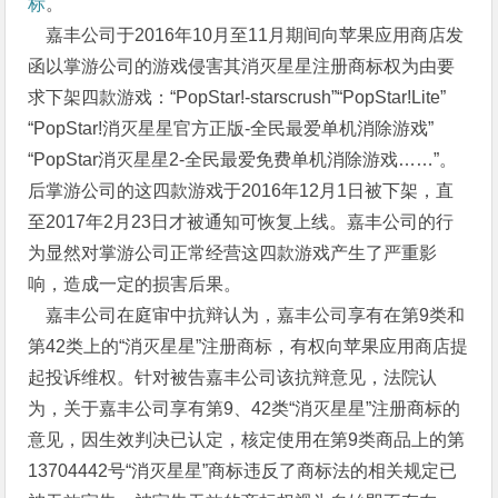
标
。
嘉丰公司于2016年10月至11月期间向苹果应用商店发
函以掌游公司的游戏侵害其消灭星星注册商标权为由要
求下架四款游戏：“PopStar!-starscrush”“PopStar!Lite”
“PopStar!消灭星星官方正版-全民最爱单机消除游戏”
“PopStar消灭星星2-全民最爱免费单机消除游戏……”。
后掌游公司的这四款游戏于2016年12月1日被下架，直
至2017年2月23日才被通知可恢复上线。嘉丰公司的行
为显然对掌游公司正常经营这四款游戏产生了严重影
响，造成一定的损害后果。
嘉丰公司在庭审中抗辩认为，嘉丰公司享有在第9类和
第42类上的“消灭星星”注册商标，有权向苹果应用商店提
起投诉维权。针对被告嘉丰公司该抗辩意见，法院认
为，关于嘉丰公司享有第9、42类“消灭星星”注册商标的
意见，因生效判决已认定，核定使用在第9类商品上的第
13704442号“消灭星星”商标违反了商标法的相关规定已