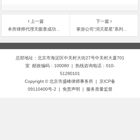
上一篇
下一篇
本所律师代理天眼查成功申请行为保全禁令
掌游公司“消灭星星”系列知名游戏维权案件再次胜诉
文
章
总部地址：北京市海淀区中关村大街27号中关村大厦701
导
室 邮政编码：100080 | 热线咨询电话：010-
航
51280101
Copyright © 北京市盛峰律师事务所 | 京ICP备
09110400号-2 |
免责声明
|
服务质量监督