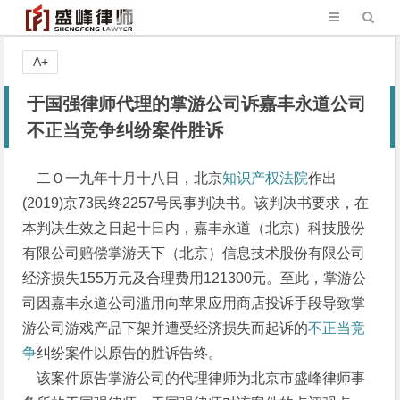
A+
于国强律师代理的掌游公司诉嘉丰永道公司
不正当竞争纠纷案件胜诉
二Ｏ一九年十月十八日，北京
知识产权法院
作出
(2019)京73民终2257号民事判决书。该判决书要求，在
本判决生效之日起十日内，嘉丰永道（北京）科技股份
有限公司赔偿掌游天下（北京）信息技术股份有限公司
经济损失155万元及合理费用121300元。至此，掌游公
司因嘉丰永道公司滥用向苹果应用商店投诉手段导致掌
游公司游戏产品下架并遭受经济损失而起诉的
不正当竞
争
纠纷案件以原告的胜诉告终。
该案件原告掌游公司的代理律师为北京市盛峰律师事