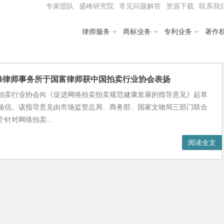
专家团队
盛峰研究院
常见问题解答
资源下载
联系我
律师服务
商标业务
专利业务
著作
峰律师事务所于国富律师获中国拍卖行业协会表扬
拍卖行业协会向《促进网络拍卖拍卖规范健康发展的指导意见》起草
扬信。该指导意见由市场监管总局、商务部、国家文物局三部门联合
针对网络拍卖...
阅读全文