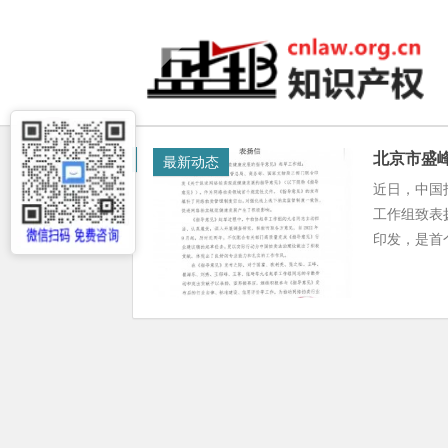
北京市盛
最新动态
近日，中国
工作组致表
印发，是首个