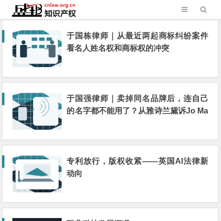
于国栋律师｜从最近两起商标纠纷案件
看名人姓名权和商标权的冲突
于国强律师｜卖掉同名品牌后，连自己
的名字都不能用了？从雅诗兰黛诉Jo Ma
lone案谈起
专利放行，版权收紧——英国AI法律新
动向