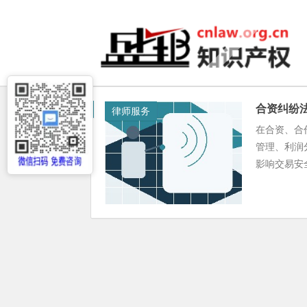
合资纠纷
律师服务
在合资、合
管理、利润
影响交易安全