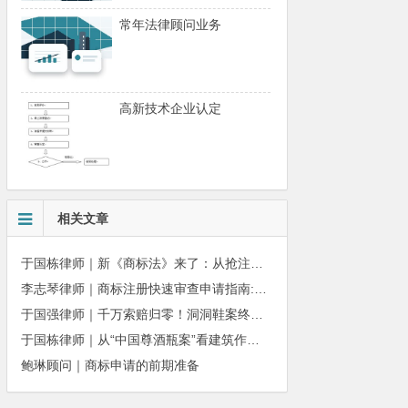
常年法律顾问业务
高新技术企业认定
相关文章
于国栋律师｜新《商标法》来了：从抢注时代走向使用时代
李志琴律师｜商标注册快速审查申请指南:条件、材料及流程全解析
于国强律师｜千万索赔归零！洞洞鞋案终审落槌：品牌名气不能独占产品外观
于国栋律师｜从“中国尊酒瓶案”看建筑作品著作权保护的司法边界与商用合规
鲍琳顾问｜商标申请的前期准备