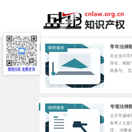
常年法律
律师服务
在企业日常
存在。相较
策参与。 北
专项法律
律师服务
北京市盛峰
各界人士提
理； 消费者