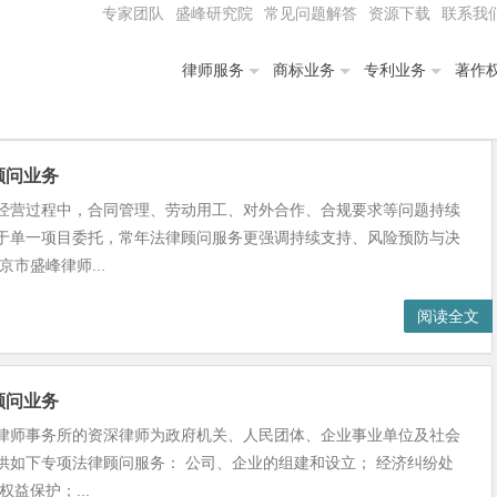
专家团队
盛峰研究院
常见问题解答
资源下载
联系我
律师服务
商标业务
专利业务
著作
顾问业务
经营过程中，合同管理、劳动用工、对外合作、合规要求等问题持续
于单一项目委托，常年法律顾问服务更强调持续支持、风险预防与决
京市盛峰律师...
阅读全文
顾问业务
律师事务所的资深律师为政府机关、人民团体、企业事业单位及社会
供如下专项法律顾问服务： 公司、企业的组建和设立； 经济纠纷处
权益保护；...