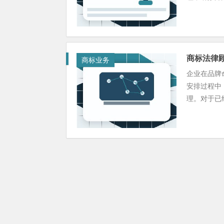
商标法律
商标业务
企业在品牌
安排过程中
理。对于已经