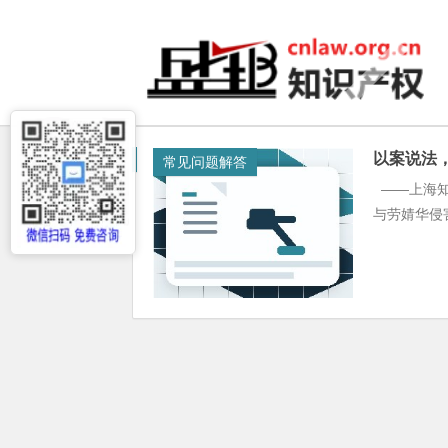
以案说法
常见问题解答
——上海知
与劳婧华侵害