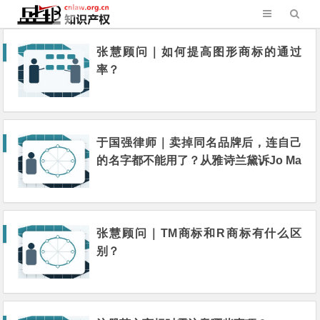
张慧顾问｜如何提高图形商标的通过
率？
于国强律师｜卖掉同名品牌后，连自己
的名字都不能用了？从雅诗兰黛诉Jo Ma
lone案谈起
张慧顾问｜TM商标和R商标有什么区
别？