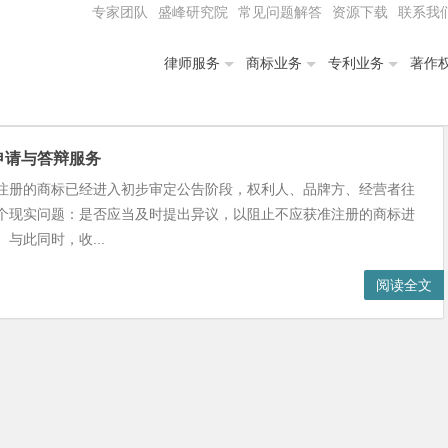
专家团队
盛峰研究院
常见问题解答
资源下载
联系我
律师服务
商标业务
专利业务
著作
申请与答辩服务
注册的商标已经进入初步审定公告阶段，权利人、品牌方、经营者往
个现实问题：是否应当及时提出异议，以阻止不应获准注册的商标进
与此同时，收...
阅读全文