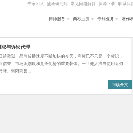
专家团队
盛峰研究院
常见问题解答
资源下载
联系我
律师服务
商标业务
专利业务
著作
维权与诉讼代理
日益激烈、品牌传播速度不断加快的今天，商标已不只是一个标识，
业信誉、市场识别度和竞争优势的重要载体。一旦他人擅自使用近似
牌、攀附商誉...
阅读全文