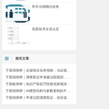
常年法律顾问业务
高新技术企业认定
相关文章
于国强律师｜证据保全实务指南：当证据即将灭失，如何让法院为你固定事实
于国强律师｜调查取证申请被法院驳回，还能不能申请复议？
于国栋律师｜知识产权惩罚性赔偿新规深度解读（2026版）
于国强律师｜AI模型结构与参数复制的不正当竞争认定规则解析——基于最高法2025年典型案例
于国强律师｜申请法院调查取证，你应该这么做