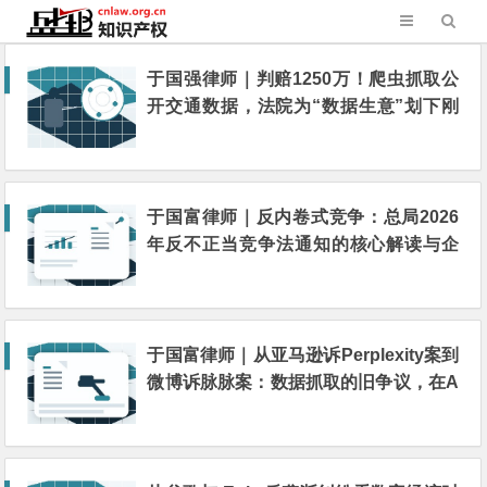
于国强律师｜判赔1250万！爬虫抓取公
开交通数据，法院为“数据生意”划下刚
性边界
于国富律师｜反内卷式竞争：总局2026
年反不正当竞争法通知的核心解读与企
业合规指引
于国富律师｜从亚马逊诉Perplexity案到
微博诉脉脉案：数据抓取的旧争议，在A
I代理时代的新重演