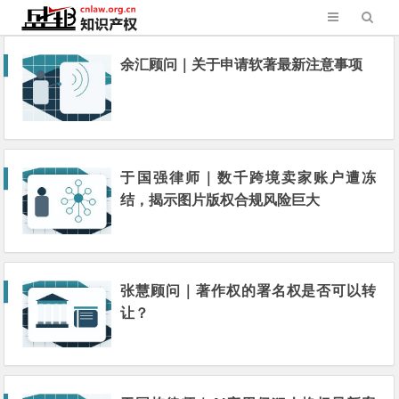
余汇顾问｜关于申请软著最新注意事项
于国强律师｜数千跨境卖家账户遭冻
结，揭示图片版权合规风险巨大
张慧顾问｜著作权的署名权是否可以转
让？