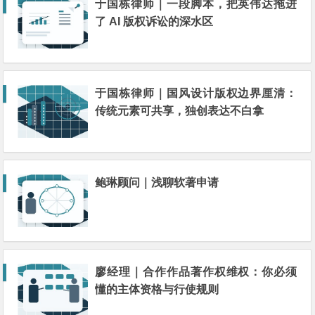
于国栋律师｜一段脚本，把英伟达拖进
了 AI 版权诉讼的深水区
于国栋律师｜国风设计版权边界厘清：
传统元素可共享，独创表达不白拿
鲍琳顾问｜浅聊软著申请
廖经理｜合作作品著作权维权：你必须
懂的主体资格与行使规则