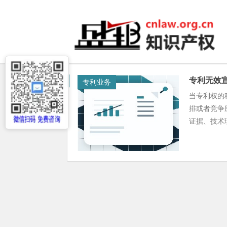
专利无效
专利业务
当专利权的
排或者竞争
证据、技术理