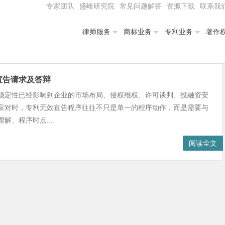
专家团队
盛峰研究院
常见问题解答
资源下载
联系我
律师服务
商标业务
专利业务
著作
宣告请求及答辩
稳定性已经影响到企业的市场布局、侵权维权、许可谈判、投融资安
应对时，专利无效宣告程序往往不只是单一的程序动作，而是需要与
解、程序时点...
阅读全文